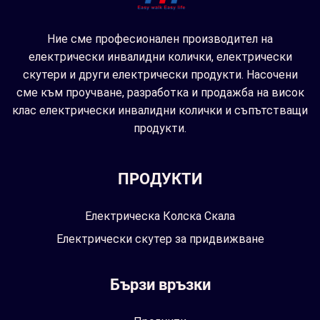
Ние сме професионален производител на
електрически инвалидни колички, електрически
скутери и други електрически продукти. Насочени
сме към проучване, разработка и продажба на висок
клас електрически инвалидни колички и съпътстващи
продукти.
ПРОДУКТИ
Електрическа Колска Скала
Електрически скутер за придвижване
Бързи връзки