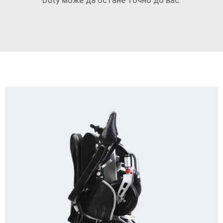
Duty може да остане точно до вас.