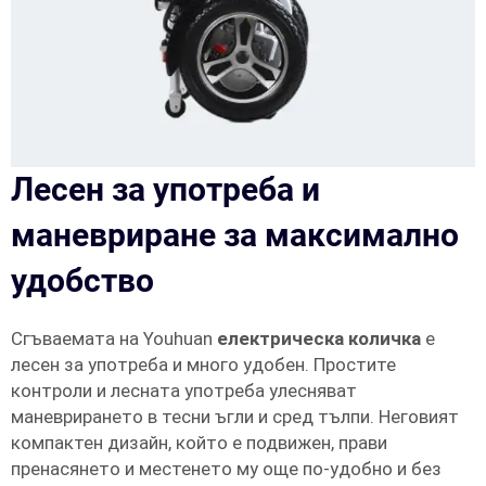
Лесен за употреба и
маневриране за максимално
удобство
Сгъваемата на Youhuan
електрическа количка
е
лесен за употреба и много удобен. Простите
контроли и лесната употреба улесняват
маневрирането в тесни ъгли и сред тълпи. Неговият
компактен дизайн, който е подвижен, прави
пренасянето и местенето му още по-удобно и без