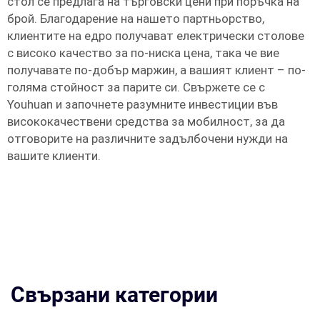
стол се предлага на търговски цени при поръчка на
брой. Благодарение на нашето партньорство,
клиентите на едро получават електрически столове
с високо качество за по-ниска цена, така че вие
получавате по-добър маржин, а вашият клиент – по-
голяма стойност за парите си. Свържете се с
Youhuan и започнете разумните инвестиции във
висококачествени средства за мобилност, за да
отговорите на различните задълбочени нужди на
вашите клиенти.
Свързани категории