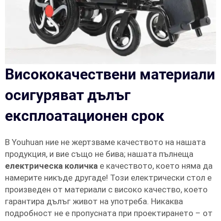
Висококачествени материали
осигуряват дълъг
експлоатационен срок
В Youhuan ние не жертзваме качеството на нашата
продукция, и вие също не бива; нашата пълнеща
електрическа количка
е качеството, което няма да
намерите никъде другаде! Този електрически стол е
произведен от материали с високо качество, което
гарантира дълъг живот на употреба. Никаква
подробност не е пропусната при проектирането – от