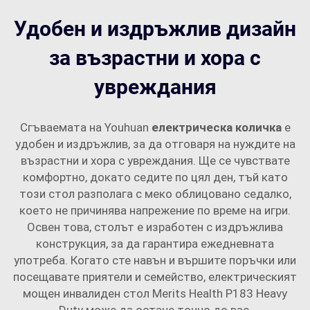
Удобен и издръжлив дизайн
за възрастни и хора с
увреждания
Сгъваемата на Youhuan
електрическа количка
е
удобен и издръжлив, за да отговаря на нуждите на
възрастни и хора с увреждания. Ще се чувствате
комфортно, докато седите по цял ден, тъй като
този стол разполага с меко облицовано седалко,
което не причинява напрежение по време на игри.
Освен това, столът е изработен с издръжлива
конструкция, за да гарантира ежедневната
употреба. Когато сте навън и вършите поръчки или
посещавате приятели и семейство, електрическият
мощен инвалиден стол Merits Health P183 Heavy