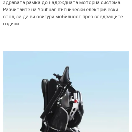
здравата рамка до надеждната моторна система.
Разчитайте на Youhuan пътнически електрически
стол, за да ви осигури мобилност през следващите
години.