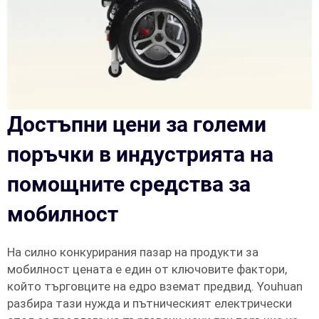
Достъпни цени за големи
поръчки в индустрията на
помощните средства за
мобилност
На силно конкурирания пазар на продукти за
мобилност цената е един от ключовите фактори,
който търговците на едро вземат предвид. Youhuan
разбира тази нужда и пътническият електрически