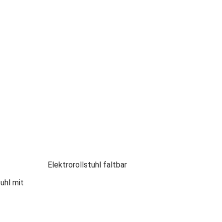
Elektrorollstuhl faltbar
tuhl mit