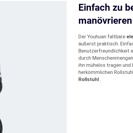
Einfach zu b
manövrieren
Der Youhuan faltbare
el
äußerst praktisch. Einf
Benutzerfreundlichkeit 
durch Menschenmengen. 
ihn mühelos tragen und
herkömmlichen Rollstuhl
Rollstuhl
.