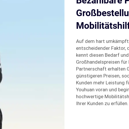
Bezahlbare P
Großbestellu
Mobilitätshi
Auf dem hart umkämpften 
entscheidender Faktor, 
kennt diesen Bedarf und 
Großhandelspreisen für
Partnerschaft erhalten 
günstigeren Preisen, sod
Kunden mehr Leistung f
Youhuan voran und beginn
hochwertige Mobilitätsh
Ihrer Kunden zu erfüllen.