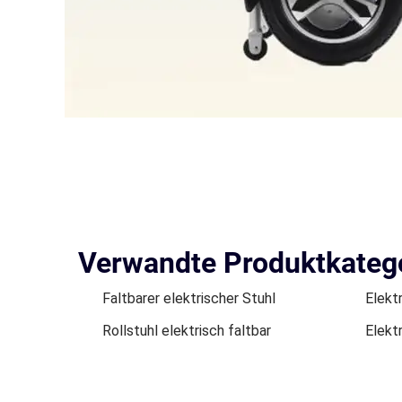
Verwandte Produktkateg
Faltbarer elektrischer Stuhl
Elektr
Rollstuhl elektrisch faltbar
Elektr