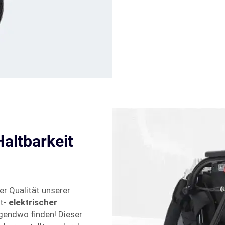
Haltbarkeit
r Qualität unserer
lt-
elektrischer
irgendwo finden! Dieser