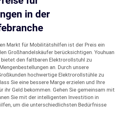
reise für
ngen in der
lfebranche
Markt für Mobilitätshilfen ist der Preis ein
den Großhandelskäufer berücksichtigen. Youhuan
bietet den faltbaren Elektrorollstuhl zu
 Mengenbestellungen an. Durch unsere
Großkunden hochwertige Elektrorollstühle zu
ass Sie eine bessere Marge erzielen und Ihre
ür ihr Geld bekommen. Gehen Sie gemeinsam mit
en Sie mit der intelligenten Investition in
ilfen, um die unterschiedlichsten Bedürfnisse