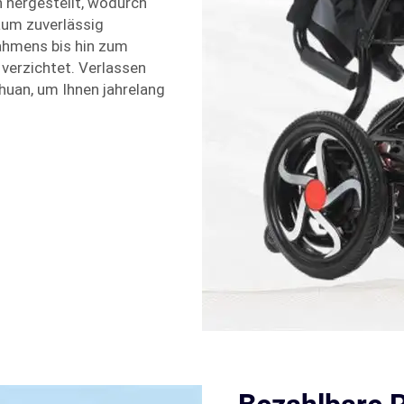
n hergestellt, wodurch
raum zuverlässig
Rahmens bis hin zum
verzichtet. Verlassen
uhuan, um Ihnen jahrelang