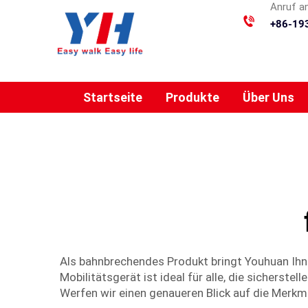
Anruf a
+86-19
Startseite
Produkte
Über Uns
Als bahnbrechendes Produkt bringt Youhuan Ihne
Mobilitätsgerät ist ideal für alle, die sicherst
Werfen wir einen genaueren Blick auf die Merkma