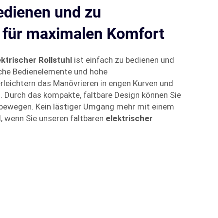
edienen und zu
 für maximalen Komfort
ektrischer Rollstuhl
ist einfach zu bedienen und
ache Bedienelemente und hohe
erleichtern das Manövrieren in engen Kurven und
Durch das kompakte, faltbare Design können Sie
 bewegen. Kein lästiger Umgang mehr mit einem
, wenn Sie unseren faltbaren
elektrischer