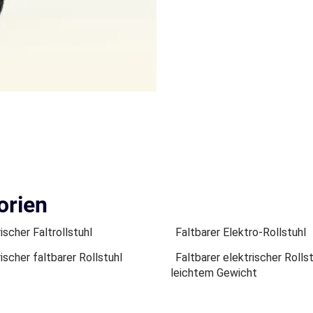
orien
ischer Faltrollstuhl
Faltbarer Elektro-Rollstuhl
ischer faltbarer Rollstuhl
Faltbarer elektrischer Rolls
leichtem Gewicht