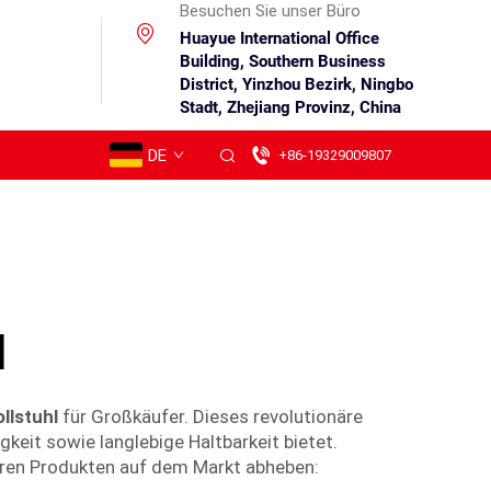
Besuchen Sie unser Büro
Huayue International Office
Building, Southern Business
District, Yinzhou Bezirk, Ningbo
Stadt, Zhejiang Provinz, China
DE
+86-19329009807
l
ollstuhl
für Großkäufer. Dieses revolutionäre
gkeit sowie langlebige Haltbarkeit bietet.
ren Produkten auf dem Markt abheben: