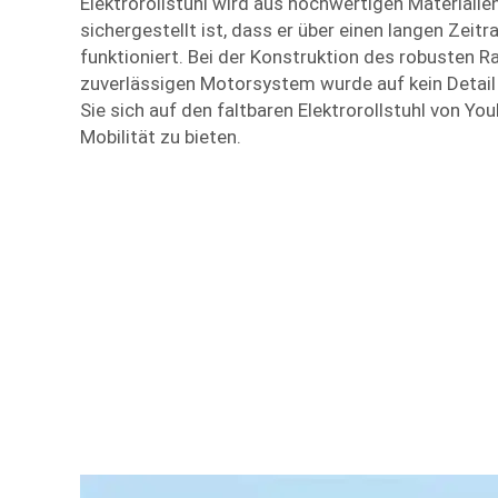
Elektrorollstuhl wird aus hochwertigen Materialie
sichergestellt ist, dass er über einen langen Zeit
funktioniert. Bei der Konstruktion des robusten 
zuverlässigen Motorsystem wurde auf kein Detail 
Sie sich auf den faltbaren Elektrorollstuhl von Yo
Mobilität zu bieten.