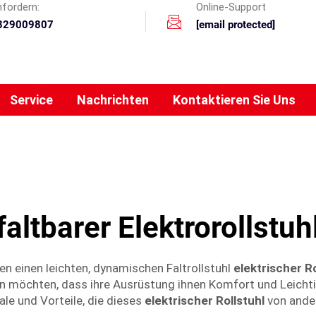
nfordern:
Online-Support
329009807
[email protected]
Service
Nachrichten
Kontaktieren Sie Uns
faltbarer Elektrorollstuh
n einen leichten, dynamischen Faltrollstuhl
elektrischer R
ellen möchten, dass ihre Ausrüstung ihnen Komfort und Leichti
le und Vorteile, die dieses
elektrischer Rollstuhl
von ande