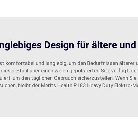
nglebiges Design für ältere und
ist komfortabel und langlebig, um den Bedürfnissen älterer 
dieser Stuhl über einen weich gepolsterten Sitz verfügt, d
ruiert, um den täglichen Gebrauch sicherzustellen. Wenn Si
uchen, bleibt der Merits Health P183 Heavy Duty Elektro-Mobi