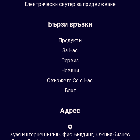
Електрически скутер за придвижване
Бързи връзки
Продукти
За Нас
Сервиз
Новини
Свържете Се с Нас
Блог
Адрес
Хуая Интернешънъл Офис Билдинг, Южния бизнес