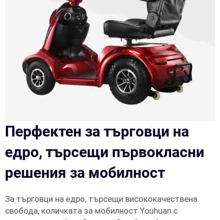
Перфектен за търговци на
едро, търсещи първокласни
решения за мобилност
За търговци на едро, търсещи висококачествена
свобода, количката за мобилност Youhuan с