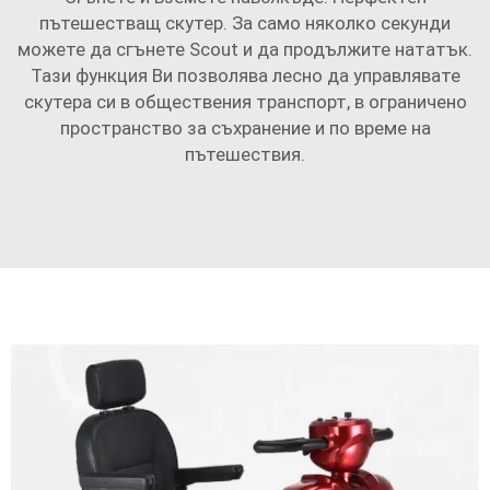
пътешестващ скутер. За само няколко секунди
можете да сгънете Scout и да продължите нататък.
Тази функция Ви позволява лесно да управлявате
скутера си в обществения транспорт, в ограничено
пространство за съхранение и по време на
пътешествия.