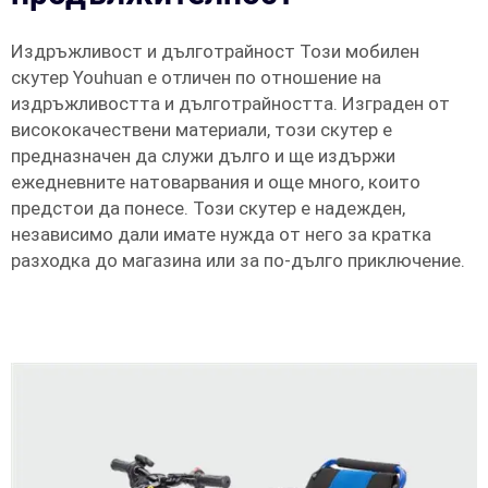
Издръжливост и дълготрайност Този мобилен
скутер Youhuan е отличен по отношение на
издръжливостта и дълготрайността. Изграден от
висококачествени материали, този скутер е
предназначен да служи дълго и ще издържи
ежедневните натоварвания и още много, които
предстои да понесе. Този скутер е надежден,
независимо дали имате нужда от него за кратка
разходка до магазина или за по-дълго приключение.