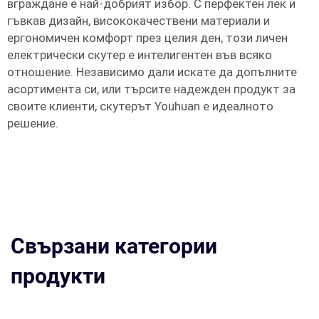
вграждане е най-добрият избор. С перфектен лек и
гъвкав дизайн, висококачествени материали и
ергономичен комфорт през целия ден, този личен
електрически скутер е интелигентен във всяко
отношение. Независимо дали искате да допълните
асортимента си, или търсите надежден продукт за
своите клиенти, скутерът Youhuan е идеалното
решение.
Свързани категории
продукти