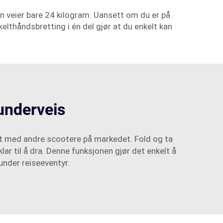
en veier bare 24 kilogram. Uansett om du er på
kelthåndsbretting i én del gjør at du enkelt kan
 underveis
t med andre scootere på markedet. Fold og ta
r til å dra. Denne funksjonen gjør det enkelt å
under reiseeventyr.