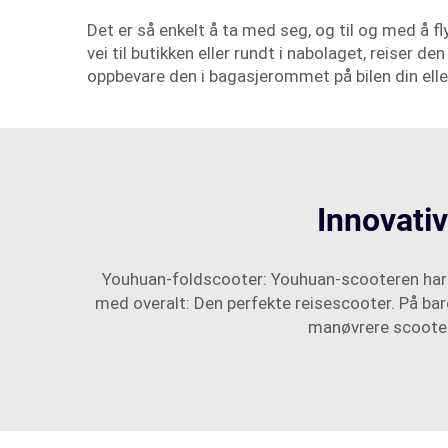
Det er så enkelt å ta med seg, og til og med å 
vei til butikken eller rundt i nabolaget, reiser d
oppbevare den i bagasjerommet på bilen din elle
Innovativ
Youhuan-foldscooter: Youhuan-scooteren har 
med overalt: Den perfekte reisescooter. På bar
manøvrere scootere