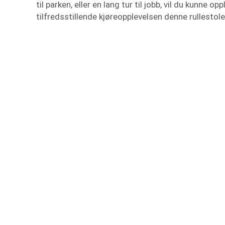
til parken, eller en lang tur til jobb, vil du kunne o
tilfredsstillende kjøreopplevelsen denne rullestolen