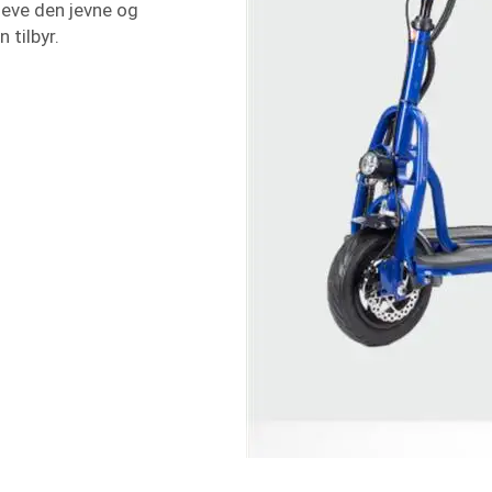
ppleve den jevne og
 tilbyr.