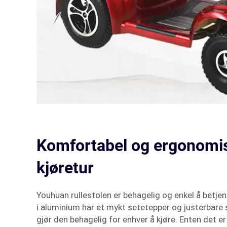
Komfortabel og ergonomis
kjøretur
Youhuan rullestolen er behagelig og enkel å betjen
i aluminium har et mykt setetepper og justerbare
gjør den behagelig for enhver å kjøre. Enten det er