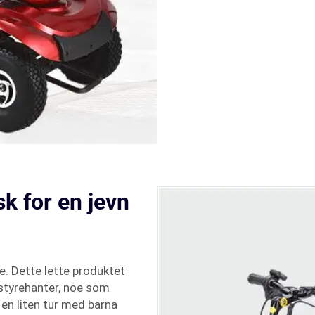
k for en jevn
e. Dette lette produktet
 styrehanter, noe som
 en liten tur med barna