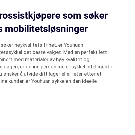
grossistkjøpere som søker
s mobilitetsløsninger
øker høykvalitets frihet, er Youhuan
tssykkel det beste valget. Med en perfekt lett
inert med materialer av høy kvalitet og
dagen, er denne personlige el-sykkel intelligent i
 ønsker å utvide ditt lager eller leter etter et
 dine kunder, er Youhuan sykkelen den ideelle