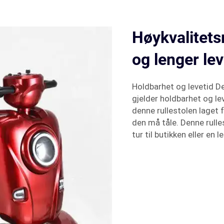
Høykvalitets
og lenger lev
Holdbarhet og levetid D
gjelder holdbarhet og le
denne rullestolen laget 
den må tåle. Denne rulles
tur til butikken eller en l