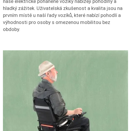
naše elektrické poháněné vozíky nabízejí pohodlný a
hladký zážitek. Uživatelská zkušenost a kvalita jsou na
prvním místě u naší řady vozíků, které nabízí pohodlí a
výhodnosti pro osoby s omezenou mobilitou bez
obdoby.