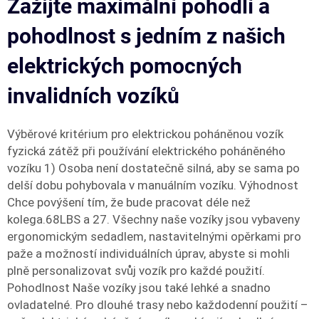
Zažijte maximální pohodlí a
pohodlnost s jedním z našich
elektrických pomocných
invalidních vozíků
Výběrové kritérium pro elektrickou poháněnou vozík
fyzická zátěž při používání elektrického poháněného
vozíku 1) Osoba není dostatečně silná, aby se sama po
delší dobu pohybovala v manuálním vozíku. Výhodnost
Chce povýšení tím, že bude pracovat déle než
kolega.68LBS a 27. Všechny naše vozíky jsou vybaveny
ergonomickým sedadlem, nastavitelnými opěrkami pro
paže a možností individuálních úprav, abyste si mohli
plně personalizovat svůj vozík pro každé použití.
Pohodlnost Naše vozíky jsou také lehké a snadno
ovladatelné. Pro dlouhé trasy nebo každodenní použití –