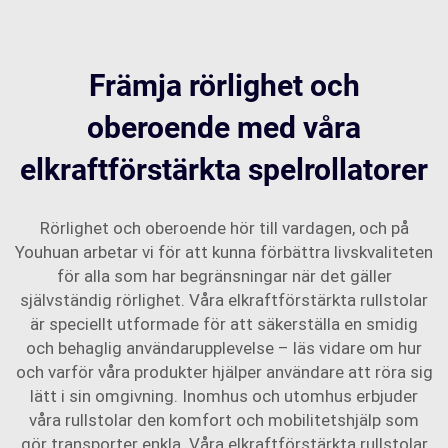
Främja rörlighet och
oberoende med våra
elkraftförstärkta spelrollatorer
Rörlighet och oberoende hör till vardagen, och på
Youhuan arbetar vi för att kunna förbättra livskvaliteten
för alla som har begränsningar när det gäller
självständig rörlighet. Våra elkraftförstärkta rullstolar
är speciellt utformade för att säkerställa en smidig
och behaglig användarupplevelse – läs vidare om hur
och varför våra produkter hjälper användare att röra sig
lätt i sin omgivning. Inomhus och utomhus erbjuder
våra rullstolar den komfort och mobilitetshjälp som
gör transporter enkla. Våra elkraftförstärkta rullstolar