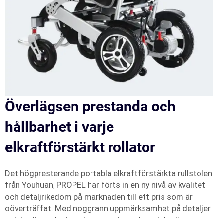
Överlägsen prestanda och
hållbarhet i varje
elkraftförstärkt rollator
Det högpresterande portabla elkraftförstärkta rullstolen
från Youhuan; PROPEL har förts in en ny nivå av kvalitet
och detaljrikedom på marknaden till ett pris som är
oöverträffat. Med noggrann uppmärksamhet på detaljer