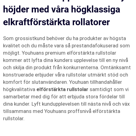
höjder med våra högklassiga
elkraftförstärkta rollatorer
Som grossistkund behöver du ha produkter av högsta
kvalitet och du måste vara så prestandafokuserad som
möjligt. Youhuans premium elförstärkta rullstolar
kommer att lyfta dina kunders upplevelse till en ny nivå
och skilja din produkt från konkurrenterna. Omtänksamt
konstruerade erbjuder våra rullstolar utmärkt stöd och
komfort för slutanvändaren. Youhuan tillhandahåller
högkvalitativa
elförstärkta rullstolar
samtidigt som vi
samarbetar med dig för att erbjuda stora fördelar till
dina kunder. Lyft kundupplevelsen till nästa nivå och väx
tillsammans med Youhuans proffsnivå elförstärkta
rullstolar.