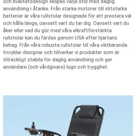
och kvalitetsdesign skapas varje stol med daglig
användning i åtanke. Från starka motorer till slitstarka
batterier är våra rullstolar designade för att prestera väl
och hålla länge, oavsett vart du tar dig. Oavsett vart du
åker eller vad du gör med våra elkraftförstärkta
rullstolar kan du färdas genom USA efter hjärtans
behag. Från våra robusta rullstolar till våra viktbärande
tricyklar designar och tillverkar vi produkter som är
tillräckligt stabila för daglig användning och ger
användare (och vårdgivare) lugn och trygghet.