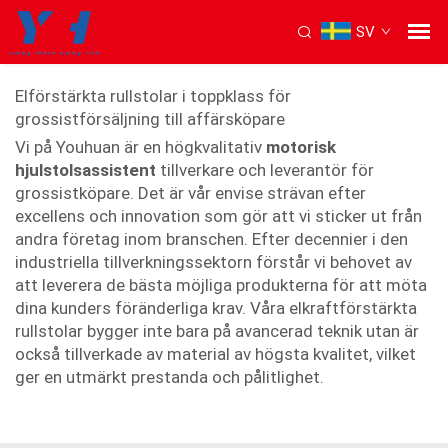
SV
Motorisk hjulstolsassistent
Elförstärkta rullstolar i toppklass för
grossistförsäljning till affärsköpare
Vi på Youhuan är en högkvalitativ
motorisk
hjulstolsassistent
tillverkare och leverantör för
grossistköpare. Det är vår envise strävan efter
excellens och innovation som gör att vi sticker ut från
andra företag inom branschen. Efter decennier i den
industriella tillverkningssektorn förstår vi behovet av
att leverera de bästa möjliga produkterna för att möta
dina kunders föränderliga krav. Våra elkraftförstärkta
rullstolar bygger inte bara på avancerad teknik utan är
också tillverkade av material av högsta kvalitet, vilket
ger en utmärkt prestanda och pålitlighet.