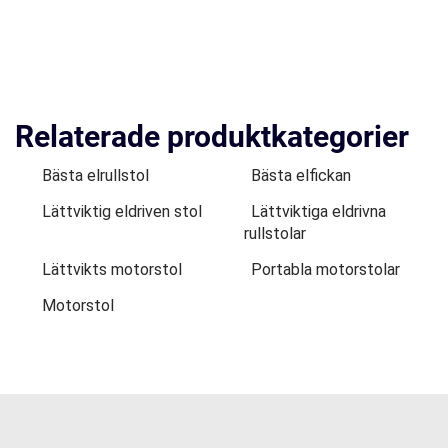
Relaterade produktkategorier
Bästa elrullstol
Bästa elfickan
Lättviktig eldriven stol
Lättviktiga eldrivna
rullstolar
Lättvikts motorstol
Portabla motorstolar
Motorstol