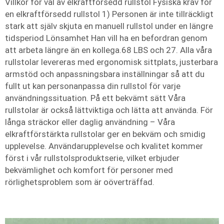
Villkor för val av elkraftförsedd rullstol Fysiska krav för
en elkraftförsedd rullstol 1) Personen är inte tillräckligt
stark att själv skjuta en manuell rullstol under en längre
tidsperiod Lönsamhet Han vill ha en befordran genom
att arbeta längre än en kollega.68 LBS och 27. Alla våra
rullstolar levereras med ergonomisk sittplats, justerbara
armstöd och anpassningsbara inställningar så att du
fullt ut kan personanpassa din rullstol för varje
användningssituation. På ett bekvämt sätt Våra
rullstolar är också lättviktiga och lätta att använda. För
långa sträckor eller daglig användning – Våra
elkraftförstärkta rullstolar ger en bekväm och smidig
upplevelse. Användarupplevelse och kvalitet kommer
först i vår rullstolsproduktserie, vilket erbjuder
bekvämlighet och komfort för personer med
rörlighetsproblem som är oöverträffad.