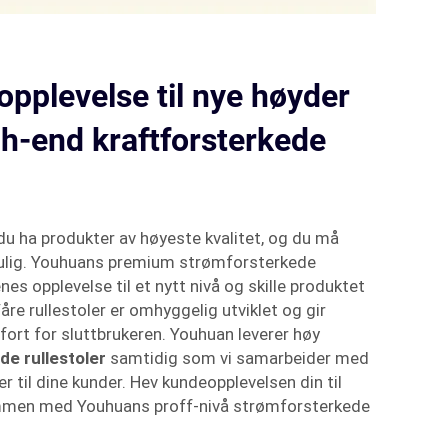
opplevelse til nye høyder
h-end kraftforsterkede
 ha produkter av høyeste kvalitet, og du må
ulig. Youhuans premium strømforsterkede
enes opplevelse til et nytt nivå og skille produktet
åre rullestoler er omhyggelig utviklet og gir
ort for sluttbrukeren. Youhuan leverer høy
de rullestoler
samtidig som vi samarbeider med
er til dine kunder. Hev kundeopplevelsen din til
mmen med Youhuans proff-nivå strømforsterkede