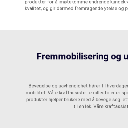
produkter for å imøtekomme endrende kundekrav. 
kvalitet, og gir dermed fremragende ytelse og på
Fremmobilisering og u
Bevegelse og uavhengighet hører til hverdagen,
mobilitet. Våre kraftassisterte rullestoler er s
produkter hjelper brukere med å bevege seg lett 
til en lek. Våre kraftassis