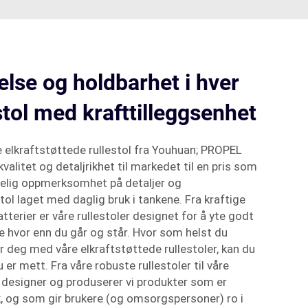
else og holdbarhet i hver
stol med krafttilleggsenhet
 elkraftstøttede rullestol fra Youhuan; PROPEL
kvalitet og detaljrikhet til markedet til en pris som
elig oppmerksomhet på detaljer og
tol laget med daglig bruk i tankene. Fra kraftige
atterier er våre rullestoler designet for å yte godt
e hvor enn du går og står. Hvor som helst du
ar deg med våre elkraftstøttede rullestoler, kan du
u er mett. Fra våre robuste rullestoler til våre
, designer og produserer vi produkter som er
uk, og som gir brukere (og omsorgspersoner) ro i