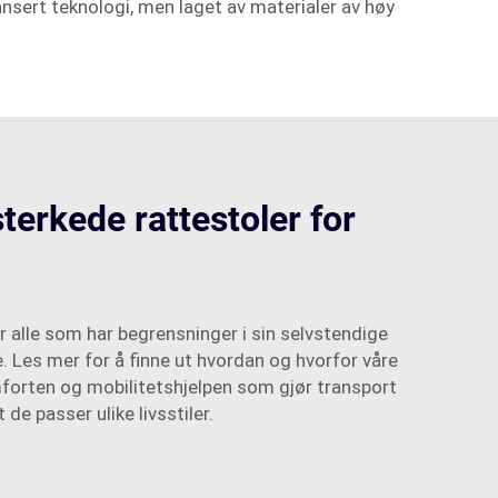
nsert teknologi, men laget av materialer av høy
erkede rattestoler for
r alle som har begrensninger i sin selvstendige
e. Les mer for å finne ut hvordan og hvorfor våre
komforten og mobilitetshjelpen som gjør transport
 de passer ulike livsstiler.