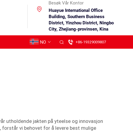
Besøk Vår Kontor
Huayue International Office
Building, Southern Business
District, Yinzhou District, Ningbo
City, Zhejiang-provinsen, Kina
NO
+86-19329009807
vår utholdende jakten på yteelse og innovasjon
n, forstår vi behovet for å levere best mulige