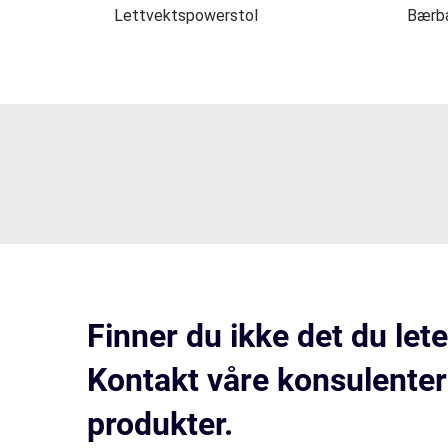
Lettvektspowerstol
Bærbar
Finner du ikke det du lete
Kontakt våre konsulenter
produkter.