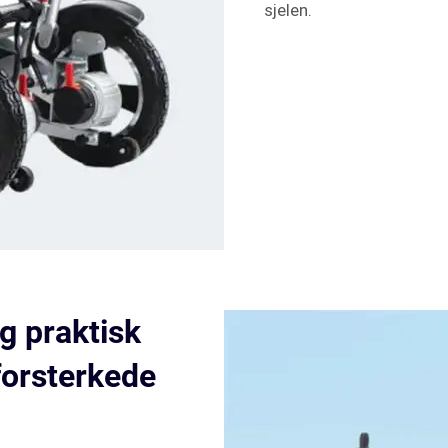
sjelen.
g praktisk
forsterkede