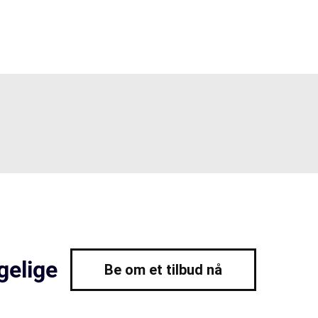
gelige
Be om et tilbud nå