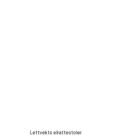
Lettvekts elrattestoler