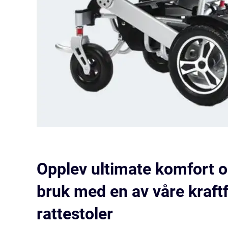
Opplev ultimate komfort o
bruk med en av våre kraft
rattestoler