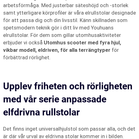
arbetsförmåga. Med justerbar säteshöjd och -storlek
samt ytterligare körprofiler är våra elrullstolar designade
för att passa dig och din livsstil. Känn skillnaden som
spetsmodern teknik gör i ditt liv med Youhuans
elrullstolar. För dem som gillar utomhusaktiviteter
erbjuder vi också
Utomhus scooter med fyra hjul,
vikbar modell, eldriven, för alla terrängtyper
för
förbättrad rörlighet.
Upplev friheten och rörligheten
med vår serie anpassade
elfdrivna rullstolar
Det finns inget universalhjulstol som passar alla, och det
är där vår urval av eldrivna stolar kommer in i bilden.