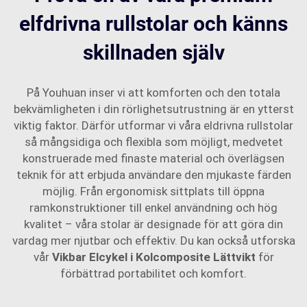
elfdrivna rullstolar och känns
skillnaden själv
På Youhuan inser vi att komforten och den totala
bekvämligheten i din rörlighetsutrustning är en ytterst
viktig faktor. Därför utformar vi våra eldrivna rullstolar
så mångsidiga och flexibla som möjligt, medvetet
konstruerade med finaste material och överlägsen
teknik för att erbjuda användare den mjukaste färden
möjlig. Från ergonomisk sittplats till öppna
ramkonstruktioner till enkel användning och hög
kvalitet – våra stolar är designade för att göra din
vardag mer njutbar och effektiv. Du kan också utforska
vår
Vikbar Elcykel i Kolcomposite Lättvikt
för
förbättrad portabilitet och komfort.