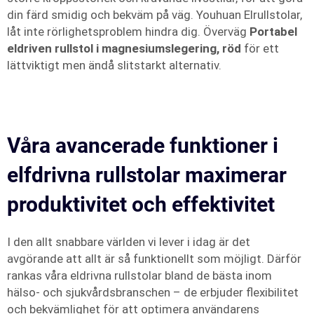
din färd smidig och bekväm på väg. Youhuan Elrullstolar,
låt inte rörlighetsproblem hindra dig. Överväg
Portabel
eldriven rullstol i magnesiumslegering, röd
för ett
lättviktigt men ändå slitstarkt alternativ.
Våra avancerade funktioner i
elfdrivna rullstolar maximerar
produktivitet och effektivitet
I den allt snabbare världen vi lever i idag är det
avgörande att allt är så funktionellt som möjligt. Därför
rankas våra eldrivna rullstolar bland de bästa inom
hälso- och sjukvårdsbranschen – de erbjuder flexibilitet
och bekvämlighet för att optimera användarens