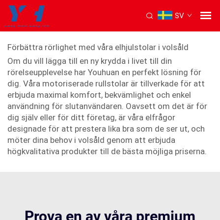
SV
Motorstol
Förbättra rörlighet med våra elhjulstolar i volsåld
Om du vill lägga till en ny krydda i livet till din
rörelseupplevelse har Youhuan en perfekt lösning för
dig. Våra motoriserade rullstolar är tillverkade för att
erbjuda maximal komfort, bekvämlighet och enkel
användning för slutanvändaren. Oavsett om det är för
dig själv eller för ditt företag, är våra elfrågor
designade för att prestera lika bra som de ser ut, och
möter dina behov i volsåld genom att erbjuda
högkvalitativa produkter till de bästa möjliga priserna.
Prova en av våra premium