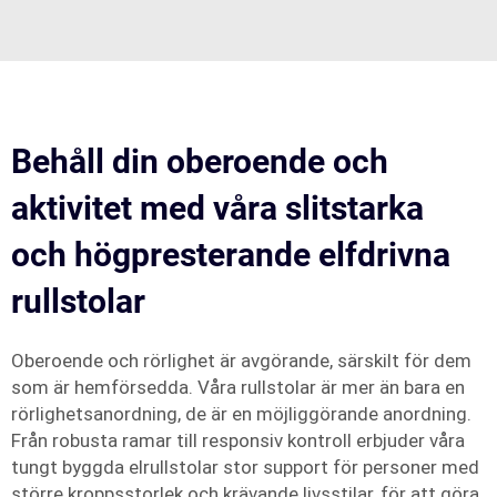
Behåll din oberoende och
aktivitet med våra slitstarka
och högpresterande elfdrivna
rullstolar
Oberoende och rörlighet är avgörande, särskilt för dem
som är hemförsedda. Våra rullstolar är mer än bara en
rörlighetsanordning, de är en möjliggörande anordning.
Från robusta ramar till responsiv kontroll erbjuder våra
tungt byggda elrullstolar stor support för personer med
större kroppsstorlek och krävande livsstilar, för att göra