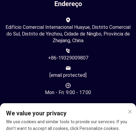
Endereço
Edifício Comercial Internacional Huayue, Distrito Comercial
do Sul, Distrito de Yinzhou, Cidade de Ningbo, Província de
Zhejiang, China
+86-19329009807
[email protected]
Mon - Fri: 9:00 - 17:00
We value your privacy
We use cookies and similar tools to provide our services. If you
don't want to accept all cookies, click Personalize cookies.
Direitos Autorais © Ningbo Youhuan Automation Technology