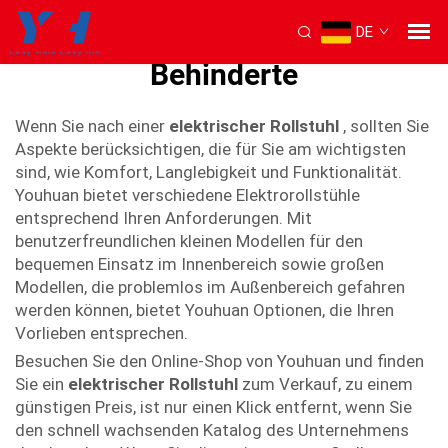
DE
elektrischer Rollstuhl für
Behinderte
Wenn Sie nach einer
elektrischer Rollstuhl
, sollten Sie
Aspekte berücksichtigen, die für Sie am wichtigsten
sind, wie Komfort, Langlebigkeit und Funktionalität.
Youhuan bietet verschiedene Elektrorollstühle
entsprechend Ihren Anforderungen. Mit
benutzerfreundlichen kleinen Modellen für den
bequemen Einsatz im Innenbereich sowie großen
Modellen, die problemlos im Außenbereich gefahren
werden können, bietet Youhuan Optionen, die Ihren
Vorlieben entsprechen.
Besuchen Sie den Online-Shop von Youhuan und finden
Sie ein
elektrischer Rollstuhl
zum Verkauf, zu einem
günstigen Preis, ist nur einen Klick entfernt, wenn Sie
den schnell wachsenden Katalog des Unternehmens