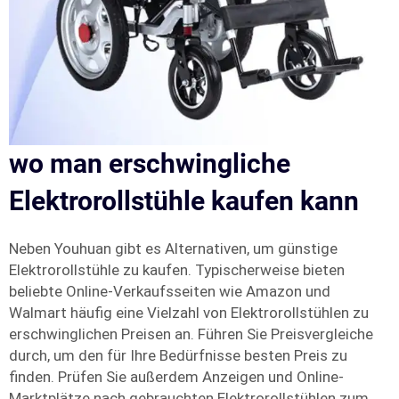
wo man erschwingliche
Elektrorollstühle kaufen kann
Neben Youhuan gibt es Alternativen, um günstige
Elektrorollstühle zu kaufen. Typischerweise bieten
beliebte Online-Verkaufsseiten wie Amazon und
Walmart häufig eine Vielzahl von Elektrorollstühlen zu
erschwinglichen Preisen an. Führen Sie Preisvergleiche
durch, um den für Ihre Bedürfnisse besten Preis zu
finden. Prüfen Sie außerdem Anzeigen und Online-
Marktplätze nach gebrauchten Elektrorollstühlen zum