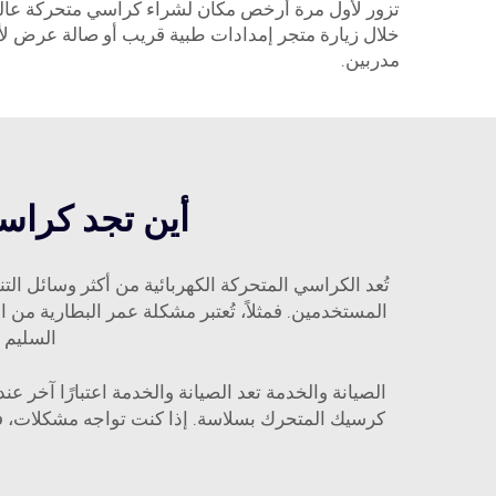
تزور لأول مرة أرخص مكان لشراء كراسي متحركة عالية
خلال زيارة متجر إمدادات طبية قريب أو صالة عرض ل
مدربين.
أين تجد كراسي
تُعد الكراسي المتحركة الكهربائية من أكثر وسائل ال
المستخدمين. فمثلاً، تُعتبر مشكلة عمر البطارية من 
السليم و
الصيانة والخدمة تعد الصيانة والخدمة اعتبارًا آخر 
كرسيك المتحرك بسلاسة. إذا كنت تواجه مشكلات، فهذه كلها أسباب للاتصال بخ