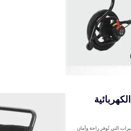
كهربائية
زات التي تُوفر راحة وأمان