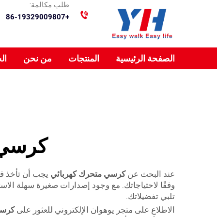
طلب مكالمة:
+86-19329009807
الصفحة الرئيسية
المنتجات
من نحن
ال
كرسي 
عند البحث عن
كرسي متحرك كهربائي
يجب أن تأخذ في
وفقًا لاحتياجاتك. مع وجود إصدارات صغيرة سهلة الاست
تلبي تفضيلاتك.
الاطلاع على متجر يوهوان الإلكتروني للعثور على
كرسي