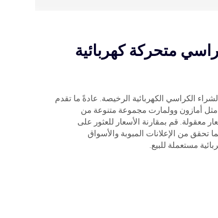
اسي متحركة كهربائية
لشراء الكراسي الكهربائية الرخيصة. عادةً ما تقدم
ت مثل أمازون وولمارت مجموعة متنوعة من
ار معقولة. قم بمقارنة الأسعار للعثور على
ا تحقق من الإعلانات المبوبة والأسواق
بائية مستعملة للبيع.