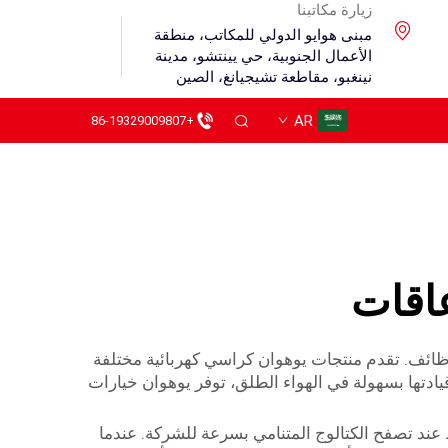
زيارة مكاتبنا
مبنى هوايو الدولي للمكاتب، منطقة
الأعمال الجنوبية، حي يينتشو، مدينة
نينغبو، مقاطعة تشيجيانغ، الصين
AR
+86-19329009807
اقات
الوظائف. تقدم منتجات يوهوان كراسي كهربائية مختلفة
يادتها بسهولة في الهواء الطلق، توفر يوهوان خيارات
ند تصفح الكتالوج المتنامي بسرعة للشركة. عندما