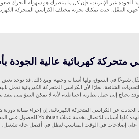
 الجودة عبر الإنترنت، فإن كل ما ينتظرك هو سهولة التحرك صعو
أجهزة التنقّل، حيث يمكنك تجربة مختلف الكراسي المتحركة الكه
 متحركة كهربائية عالية الجودة بأ
تنقّل شيوعًا في السوق، ولها أسباب وجيهة. ومع ذلك، قد توجد بعض ا
التحديات الشائعة، نظرًا لأن الكراسي المتحركة الكهربائية تعمل 
قد تحتاج إلى حمل بطارية احتياطية، لأنه لا يمكن التنبؤ متى تنفد ب
عند الحديث عن الكراسي المتحركة الكهربائية. إن إجراء صيانة دور
دمة عملاء Youhuan للحصول على المساعدة والتأكد من أن
على إصلاحات في الوقت المناسب لتظل في أفضل حالة تشغيل.