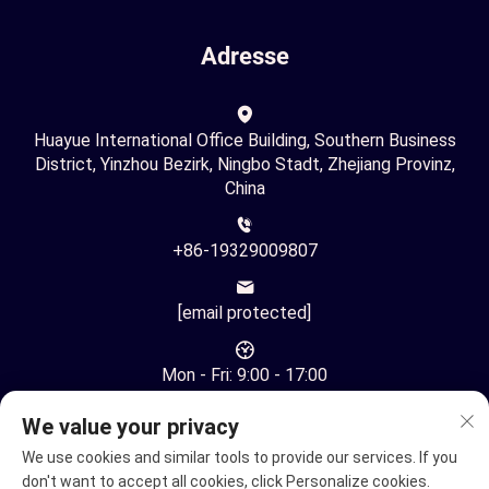
Adresse
Huayue International Office Building, Southern Business
District, Yinzhou Bezirk, Ningbo Stadt, Zhejiang Provinz,
China
+86-19329009807
[email protected]
Mon - Fri: 9:00 - 17:00
We value your privacy
We use cookies and similar tools to provide our services. If you
don't want to accept all cookies, click Personalize cookies.