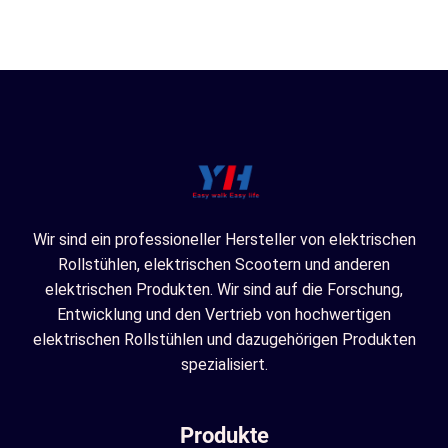
Wir sind ein professioneller Hersteller von elektrischen
Rollstühlen, elektrischen Scootern und anderen
elektrischen Produkten. Wir sind auf die Forschung,
Entwicklung und den Vertrieb von hochwertigen
elektrischen Rollstühlen und dazugehörigen Produkten
spezialisiert.
Produkte