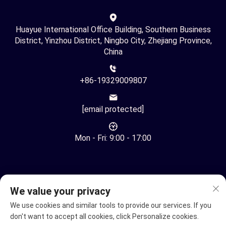
Huayue International Office Building, Southern Business
District, Yinzhou District, Ningbo City, Zhejiang Province,
China
+86-19329009807
[email protected]
Mon - Fri: 9:00 - 17:00
We value your privacy
We use cookies and similar tools to provide our services. If you
Ყველა უფლება დაცულია © ნინგბო იუჰუანის
ავტომატიზაციის ტექნოლოგიების კომპანია
don't want to accept all cookies, click Personalize cookies.