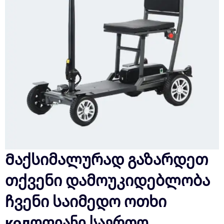
Მაქსიმალურად გაზარდეთ
თქვენი დამოუკიდებლობა
ჩვენი საიმედო ოთხი
колოფიანი საერთო