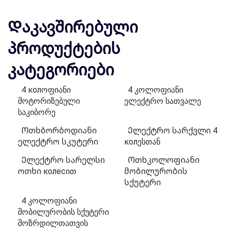
Დაკავშირებული
პროდუქტების
კატეგორიები
4 колოფიანი
4 კოლოფიანი
მოტორიზებული
ელექტრო სათვალე
საკიბორე
Ოთხბორბოდიანი
Ელექტრო სარქვლი 4
ელექტრო სკუტერი
колესთან
Ელექტრო სარელსი
Ოთხკოლოფიანი
ოთხი колесით
მობილურობის
სქუტერი
4 კოლოფიანი
მობილურობის სქუტერი
მოზრდილთათვის