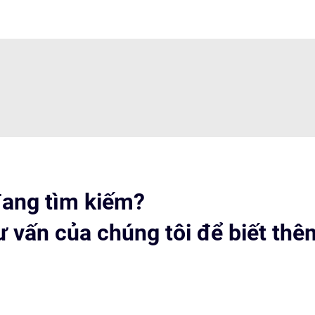
đang tìm kiếm?
tư vấn của chúng tôi để biết thê