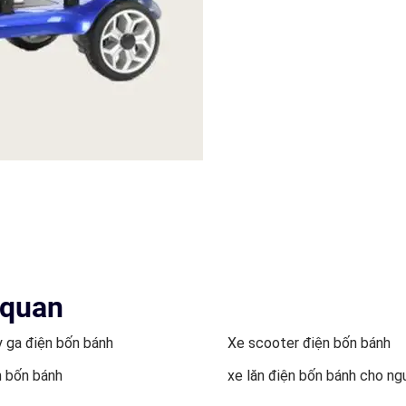
 quan
y ga điện bốn bánh
Xe scooter điện bốn bánh
n bốn bánh
xe lăn điện bốn bánh cho ng