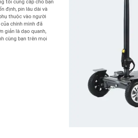
ng tôi cung cấp cho bạn
 định, pin lâu dài và
 phụ thuộc vào người
 của chính mình đã
n giản là dạo quanh,
nh cùng bạn trên mọi