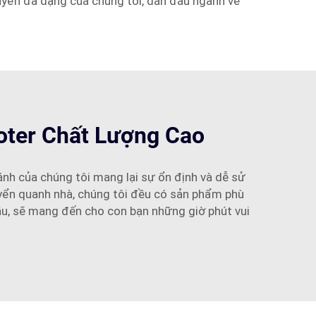
uyển đa dạng của chúng tôi, dẫn đầu ngành về
oter Chất Lượng Cao
ánh của chúng tôi mang lại sự ổn định và dễ sử
huyển quanh nhà, chúng tôi đều có sản phẩm phù
gầu, sẽ mang đến cho con bạn những giờ phút vui