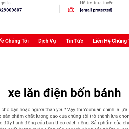
gọi lại:
Hỗ trợ trực tuyến
329009807
[email protected]
Về Chúng Tôi
Dịch Vụ
Tin Tức
Liên Hệ Chúng 
xe lăn điện bốn bánh
 cho bạn hoặc người thân yêu? Vậy thì Youhuan chính là lựa
ho sản phẩm chất lượng cao của chúng tôi trở thành lựa ch
úc đẩy hành động của bạn theo cách riêng. Sản phẩm của ch