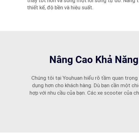
thấy tốt hơn và sống một lối sống tự do. Nâng
thiết kế, độ bền và hiệu suất.
Nâng Cao Khả Năng 
Chúng tôi tại Youhuan hiểu rõ tầm quan trọng 
dụng hơn cho khách hàng. Dù bạn cần một chiếc
hợp với nhu cầu của bạn. Các xe scooter của ch