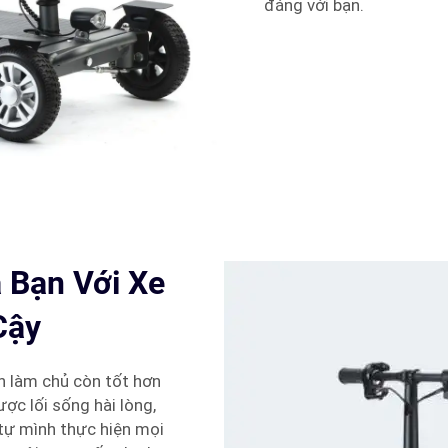
đáng với bạn.
 Bạn Với Xe
Cậy
ạn làm chủ còn tốt hơn
ợc lối sống hài lòng,
tự mình thực hiện mọi