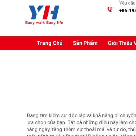
Yêu cầu 
+86-19
Trang Chủ
Sản Phẩm
Giới Thiệu 
Đang tìm kiếm sự độc lập và khả năng di chuyển
lựa chọn của bạn. Tất cả những điều này làm c
hàng ngày, tăng thêm sự thoải mái và tự do, th