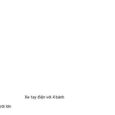
Xe tay điện với 4 bánh
ười lớn