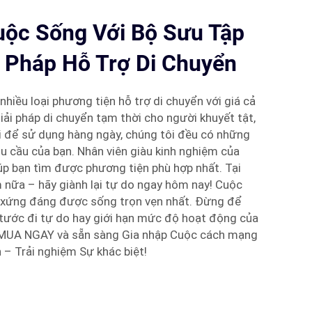
ộc Sống Với Bộ Sưu Tập
i Pháp Hỗ Trợ Di Chuyển
nhiều loại phương tiện hỗ trợ di chuyển với giá cả
iải pháp di chuyển tạm thời cho người khuyết tật,
i để sử dụng hàng ngày, chúng tôi đều có những
u cầu của bạn. Nhân viên giàu kinh nghiệm của
iúp bạn tìm được phương tiện phù hợp nhất. Tại
 nữa – hãy giành lại tự do ngay hôm nay! Cuộc
n xứng đáng được sống trọn vẹn nhất. Đừng để
 tước đi tự do hay giới hạn mức độ hoạt động của
– MUA NGAY và sẵn sàng Gia nhập Cuộc cách mạng
 – Trải nghiệm Sự khác biệt!