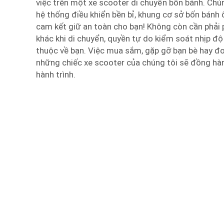
việc trên một xe scooter di chuyển bốn bánh. Chú
hệ thống điều khiển bền bỉ, khung cơ sở bốn bánh ổn
cam kết giữ an toàn cho bạn! Không còn cần phải
khác khi di chuyển, quyền tự do kiểm soát nhịp độ
thuộc về bạn. Việc mua sắm, gặp gỡ bạn bè hay đơ
những chiếc xe scooter của chúng tôi sẽ đồng hà
hành trình.