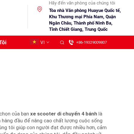
Hãy đến văn phòng của chúng tôi
Tòa nhà Văn phòng Huayue Quốc tế,
Khu Thương mại Phía Nam, Quận
Ngân Châu, Thành phố Ninh Ba,
Tỉnh Chiết Giang, Trung Quốc
Tôi
VI
+86-19329009807
 chọn của bạn
xe scooter di chuyển 4 bánh
là
ọn hàng đầu để nâng cao chất lượng cuộc sống
úng tôi giúp con người đạt được nhiều hơn, cảm