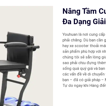
Nâng Tầm Cu
Đa Dạng Giả
Youhuan là nơi cung cấp 
phải chăng. Dù bạn cần g
hay xe scooter thoải má
sản phẩm phù hợp với nh
chúng tôi sẽ sẵn lòng g
sao phải chịu đựng thêm
sống quá quý giá và bạ
các vấn đề về di chuyển
bạn – đã có giải pháp 
Tự do ngay khi Hàng đến