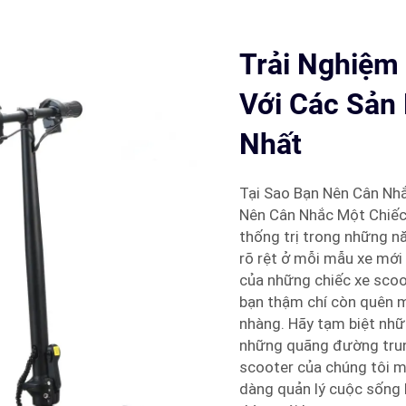
Trải Nghiệm
Với Các Sản
Nhất
Tại Sao Bạn Nên Cân Nh
Nên Cân Nhắc Một Chiế
thống trị trong những nă
rõ rệt ở mỗi mẫu xe mới 
của những chiếc xe scoot
bạn thậm chí còn quên m
nhàng. Hãy tạm biệt nhữn
những quãng đường trung 
scooter của chúng tôi m
dàng quản lý cuộc sống 