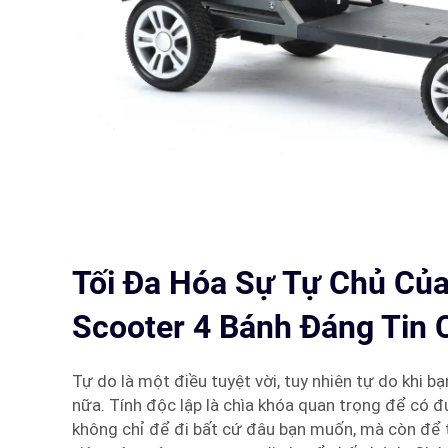
Tối Đa Hóa Sự Tự Chủ Của
Scooter 4 Bánh Đáng Tin 
Tự do là một điều tuyệt vời, tuy nhiên tự do khi b
nữa. Tính độc lập là chìa khóa quan trọng để có đư
không chỉ để đi bất cứ đâu bạn muốn, mà còn để 