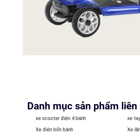
Danh mục sản phẩm liên
xe scooter điện 4 bánh
xe ta
Xe điện bốn bánh
Xe lă