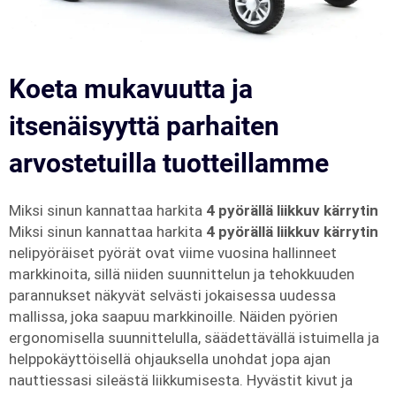
Koeta mukavuutta ja
itsenäisyyttä parhaiten
arvostetuilla tuotteillamme
Miksi sinun kannattaa harkita
4 pyörällä liikkuv kärrytin
Miksi sinun kannattaa harkita
4 pyörällä liikkuv kärrytin
nelipyöräiset pyörät ovat viime vuosina hallinneet
markkinoita, sillä niiden suunnittelun ja tehokkuuden
parannukset näkyvät selvästi jokaisessa uudessa
mallissa, joka saapuu markkinoille. Näiden pyörien
ergonomisella suunnittelulla, säädettävällä istuimella ja
helppokäyttöisellä ohjauksella unohdat jopa ajan
nauttiessasi sileästä liikkumisesta. Hyvästit kivut ja