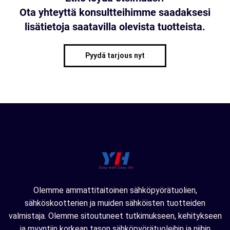
Ota yhteyttä konsultteihimme saadaksesi
lisätietoja saatavilla olevista tuotteista.
Pyydä tarjous nyt
Olemme ammattitaitoinen sähköpyörätuolien,
sähköskootterien ja muiden sähköisten tuotteiden
valmistaja. Olemme sitoutuneet tutkimukseen, kehitykseen
ja myyntiin korkean tason sähköpyörätuoleihin ja niihin