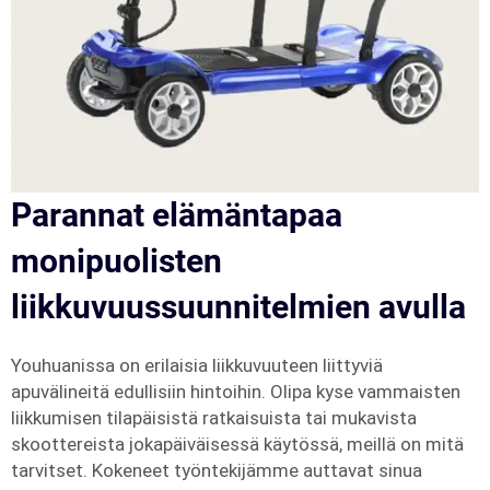
Parannat elämäntapaa
monipuolisten
liikkuvuussuunnitelmien avulla
Youhuanissa on erilaisia liikkuvuuteen liittyviä
apuvälineitä edullisiin hintoihin. Olipa kyse vammaisten
liikkumisen tilapäisistä ratkaisuista tai mukavista
skoottereista jokapäiväisessä käytössä, meillä on mitä
tarvitset. Kokeneet työntekijämme auttavat sinua