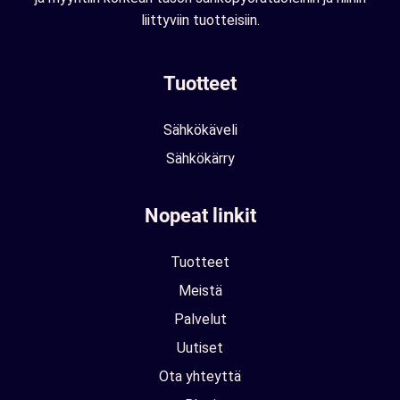
liittyviin tuotteisiin.
Tuotteet
Sähkökäveli
Sähkökärry
Nopeat linkit
Tuotteet
Meistä
Palvelut
Uutiset
Ota yhteyttä