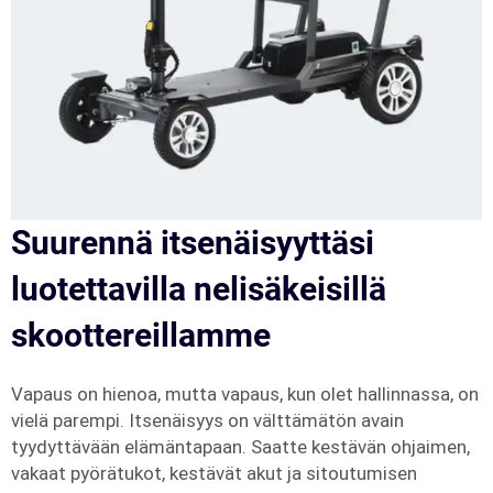
Suurennä itsenäisyyttäsi
luotettavilla nelisäkeisillä
skoottereillamme
Vapaus on hienoa, mutta vapaus, kun olet hallinnassa, on
vielä parempi. Itsenäisyys on välttämätön avain
tyydyttävään elämäntapaan. Saatte kestävän ohjaimen,
vakaat pyörätukot, kestävät akut ja sitoutumisen