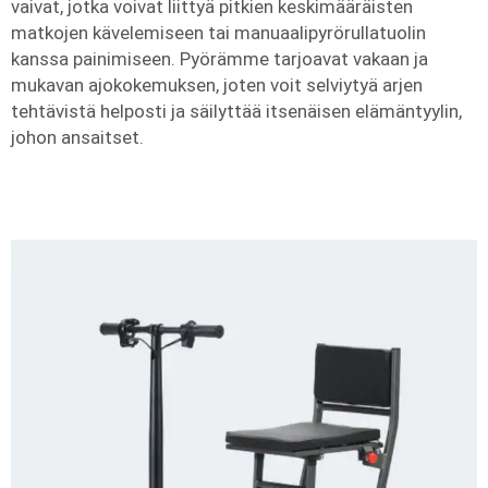
vaivat, jotka voivat liittyä pitkien keskimääräisten
matkojen kävelemiseen tai manuaalipyrörullatuolin
kanssa painimiseen. Pyörämme tarjoavat vakaan ja
mukavan ajokokemuksen, joten voit selviytyä arjen
tehtävistä helposti ja säilyttää itsenäisen elämäntyylin,
johon ansaitset.