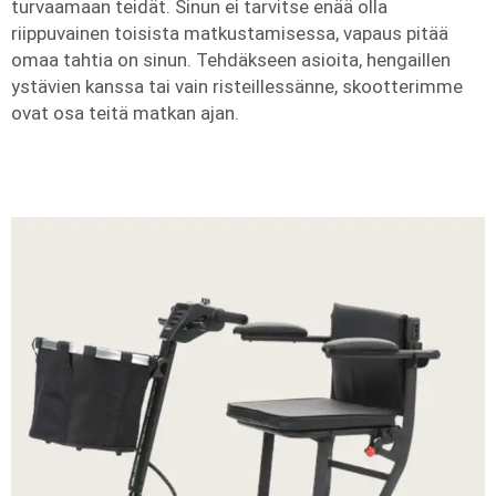
turvaamaan teidät. Sinun ei tarvitse enää olla
riippuvainen toisista matkustamisessa, vapaus pitää
omaa tahtia on sinun. Tehdäkseen asioita, hengaillen
ystävien kanssa tai vain risteillessänne, skootterimme
ovat osa teitä matkan ajan.