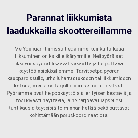
Parannat liikkumista
laadukkailla skoottereillamme
Me Youhuan-tiimissä tiedämme, kuinka tärkeää
liikkuminen on kaikille ikäryhmille. Nelipyöräiset
liikkuvuuspyörät lisäävät vakautta ja helpottavat
käyttöä asiakkaillemme. Tarvitsetpa pyörän
kauppareissulle, urheiluharrastukseen tai liikkumiseen
kotona, meillä on tarjolla juuri se mitä tarvitset.
Pyörämme ovat helppokäyttöisiä, erityisen kestäviä ja
tosi kivasti näyttäviä, ja ne tarjoavat lapsellesi
tuntikausia täyteisiä toiminnan hetkiä sekä auttavat
kehittämään peruskoordinaatiota.