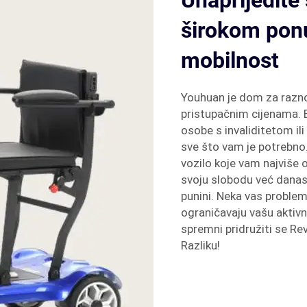
Unaprijedite 
širokom pon
mobilnost
Youhuan je dom za razn
pristupačnim cijenama. 
osobe s invaliditetom i
sve što vam je potrebno
vozilo koje vam najviše o
svoju slobodu već danas!
punini. Neka vas problem
ograničavaju vašu aktivn
spremni pridružiti se Rev
Razliku!