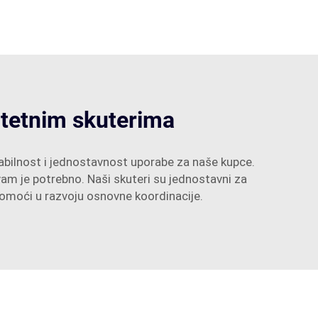
itetnim skuterima
abilnost i jednostavnost uporabe za naše kupce.
 vam je potrebno. Naši skuteri su jednostavni za
 pomoći u razvoju osnovne koordinacije.