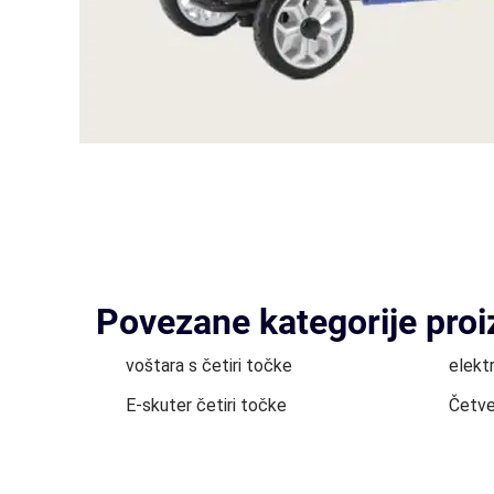
Povezane kategorije pro
voštara s četiri točke
elektr
E-skuter četiri točke
Četve