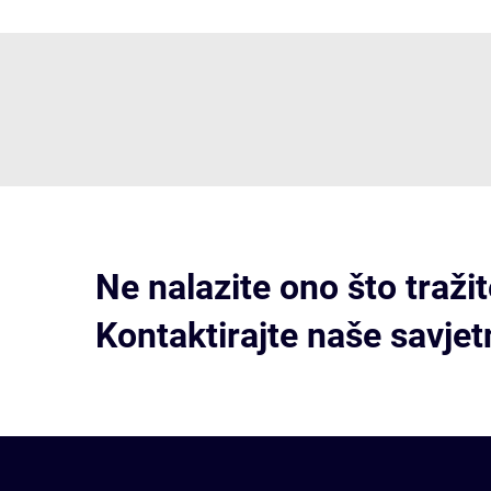
Ne nalazite ono što traži
Kontaktirajte naše savjet