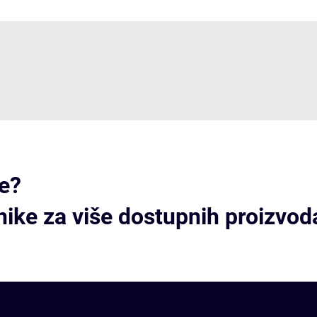
te?
nike za više dostupnih proizvod