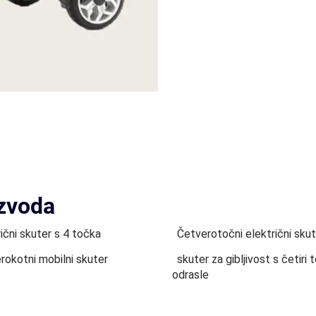
izvoda
ični skuter s 4 točka
Četverotočni električni skut
rokotni mobilni skuter
skuter za gibljivost s četiri
odrasle