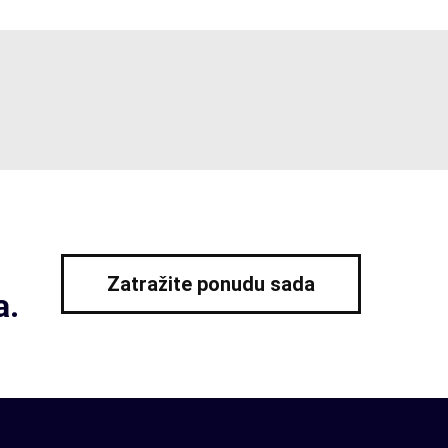
Zatražite ponudu sada
a.