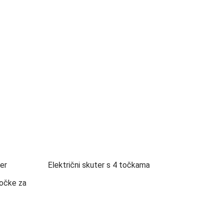
er
Električni skuter s 4 točkama
 točke za