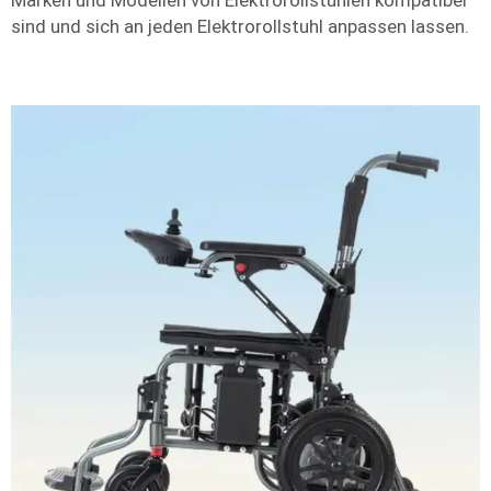
Marken und Modellen von Elektrorollstühlen kompatibel
sind und sich an jeden Elektrorollstuhl anpassen lassen.