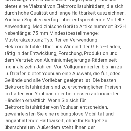
bietet eine Vielzahl von Elektrorollstuhlrädern, die sich
durch hohe Qualität und lange Haltbarkeit auszeichnen.
Youhuan Supplies verfügt über entsprechende Modelle.
Anwendung: Medizinische Geräte Artikelnummer: 8x2H
Nabenlänge: 75 mm Mindestbestellmenge:
Musterakzeptanz Typ: Reifen Verwendung:
Elektrorollstühle. Über uns Wir sind der G￡oF-Laden,
tätig in der Entwicklung, Forschung, Produktion und
dem Vertrieb von Aluminiumlegierungs-Rädern seit
mehr als zehn Jahren. Von Vollgummireifen bis hin zu
Luftreifen bietet Youhuan eine Auswahl, die für jedes
Gelände und alle Vorlieben geeignet ist. Die besten
Elektrorollstuhlräder sind zu erschwinglichen Preisen
im Laden von Youhuan oder bei dessen autorisierten
Händlern erhältlich. Wenn Sie sich für
Elektrorollstuhlräder von Youhuan entscheiden,
gewährleisten Sie eine reibungslose Mobilität und
langanhaltende Haltbarkeit, ohne Ihr Budget zu
überschreiten. Außerdem steht Ihnen der