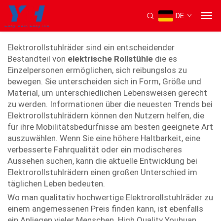
DE
elektrorollstuhlräder
Elektrorollstuhlräder sind ein entscheidender
Bestandteil von
elektrische Rollstühle
die es
Einzelpersonen ermöglichen, sich reibungslos zu
bewegen. Sie unterscheiden sich in Form, Größe und
Material, um unterschiedlichen Lebensweisen gerecht
zu werden. Informationen über die neuesten Trends bei
Elektrorollstuhlrädern können den Nutzern helfen, die
für ihre Mobilitätsbedürfnisse am besten geeignete Art
auszuwählen. Wenn Sie eine höhere Haltbarkeit, eine
verbesserte Fahrqualität oder ein modischeres
Aussehen suchen, kann die aktuelle Entwicklung bei
Elektrorollstuhlrädern einen großen Unterschied im
täglichen Leben bedeuten.
Wo man qualitativ hochwertige Elektrorollstuhlräder zu
einem angemessenen Preis finden kann, ist ebenfalls
ein Anliegen vieler Menschen. High Quality Youhuan