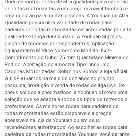
Onde encontrar rodas de alta qualidade para cadeiras
de rodas motorizadas a um preço razoável também é
uma questão para muitas pessoas. A Youhuan de Alta
Qualidade possui uma variedade de rodas para
cadeiras de rodas motorizadas caracterizadas por alta
qualidade e longa durabilidade. A Youhuan Supplies
dispõe de modelos correspondentes. Aplicação:
Equipamento Médico Número do Modelo: 8x2H
Comprimento do Cubo: 75 mm Quantidade Mínima de
Pedido: Aceitação de amostra Tipo: pneu Uso:
Cadeiras Motorizadas. Sobre nós Somos a loja oficial
G￡oF, atuamos há mais de dez anos no projeto,
pesquisa, produção e venda de rodas de liga leve. De
pneus sólidos a pneumáticos, a Youhuan oferece uma
seleção que se adapta a todos os tipos de terrenos e
preferências. As melhores rodas para cadeiras de
rodas motorizadas estão disponíveis a preços
acessíveis na loja da Youhuan ou em seus
revendedores autorizados. Ao escolher as rodas para
cadeiras de rodas motorizadas Youhuan, você garante