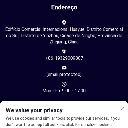
Endereço
Edifício Comercial Internacional Huayue, Distrito Comercial
do Sul, Distrito de Yinzhou, Cidade de Ningbo, Província de
Zhejiang, China
+86-19329009807
[email protected]
Mon - Fri: 9:00 - 17:00
We value your privacy
We use cookies and similar tools to provide our services. If you
don't want to accept all cookies, click Personalize cookies.