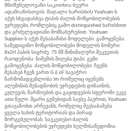
მნიშვნელოვანი საკითხია ბევრი
ადამიანისთვის. მაღალი ხარისხის Youhuan-ს
აქვს სხვადასხვა ტიპის ძალის მოწყობილობების
უჯრედები, რომლებიც გამო distinguished ხარისხით
და გრძელვადიანი მომსახურებით. Youhuan
Supplies-ს აქვს შესაბამისი მოდელები. გამოყენება:
სამედიცინო მოწყობილობები მოდელის ნომერი:
8x2H ჰაბის სიგრძე: 75 მმ მინიმალური შეკვეთის
რაოდენობა: ნიმუშის მიღება ტიპი: გუმი
გამოყენება: ძალის მოწყობილობები. ჩვენს
შესახებ ჩვენ ვართ G￡oF სავაჭრო
წარმომადგენლობა Im რომელიც იყენებს
ალუმინის შენადნობის უჯრედების დიზაინის,
კვლევის, წარმოების და გაყიდვების სფეროში უკვე
ათი წელი. მყარი გუმებიდან სავსე ჰაერით, Youhuan
გთავაზობთ არჩევანს, რომელიც შეესაბამება
ყველა სახის ტერიტორიას და პირად
მორგებულობას. საუკეთესო ძალის
მოწყობილობების უჯრედები ხელმისაწვდომია