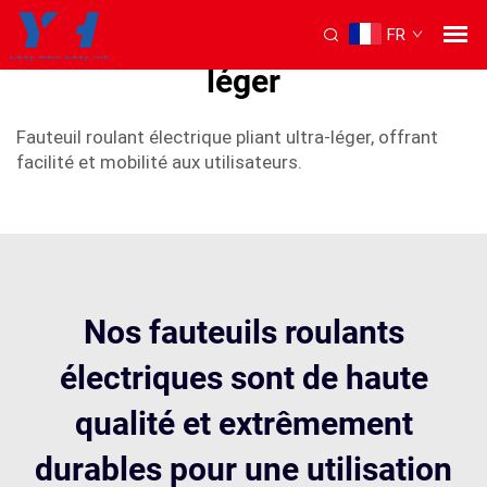
FR
Fauteuil roulant électrique
léger
Fauteuil roulant électrique pliant ultra-léger, offrant
facilité et mobilité aux utilisateurs.
Nos fauteuils roulants
électriques sont de haute
qualité et extrêmement
durables pour une utilisation