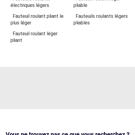
électriques légers
pliable
Fauteuil roulant pliant le
Fauteuils roulants légers
plus léger
pliables
Fauteuil roulant léger
pliant
Vous ne trouvez pas ce que vous recherchez ?