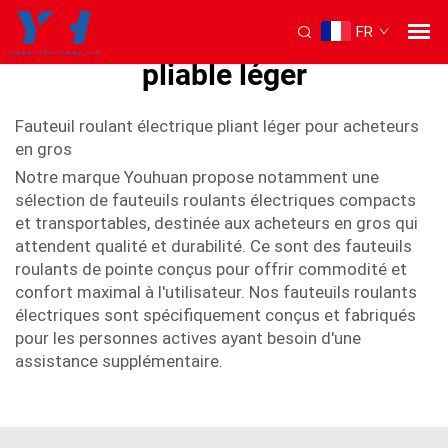
FR
Fauteuil roulant électrique
pliable léger
Fauteuil roulant électrique pliant léger pour acheteurs
en gros
Notre marque Youhuan propose notamment une
sélection de fauteuils roulants électriques compacts
et transportables, destinée aux acheteurs en gros qui
attendent qualité et durabilité. Ce sont des fauteuils
roulants de pointe conçus pour offrir commodité et
confort maximal à l'utilisateur. Nos fauteuils roulants
électriques sont spécifiquement conçus et fabriqués
pour les personnes actives ayant besoin d'une
assistance supplémentaire.