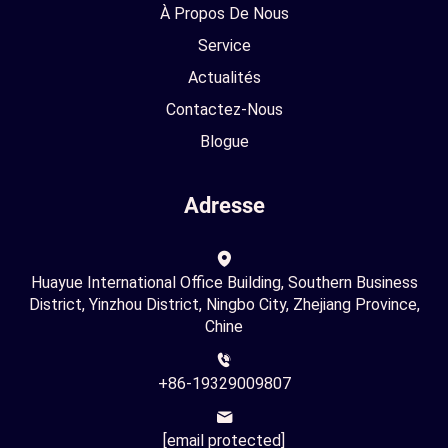
À Propos De Nous
Service
Actualités
Contactez-Nous
Blogue
Adresse
Huayue International Office Building, Southern Business
District, Yinzhou District, Ningbo City, Zhejiang Province,
Chine
+86-19329009807
[email protected]