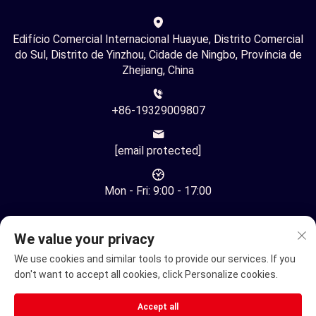
Edifício Comercial Internacional Huayue, Distrito Comercial
do Sul, Distrito de Yinzhou, Cidade de Ningbo, Província de
Zhejiang, China
+86-19329009807
[email protected]
Mon - Fri: 9:00 - 17:00
We value your privacy
We use cookies and similar tools to provide our services. If you
don't want to accept all cookies, click Personalize cookies.
Direitos Autorais © Ningbo Youhuan Automation Technology
Co., Ltd. Todos os Direitos Reservados -
Política de
Accept all
Privacidade