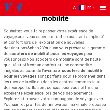
FR
Trottinette de voyage pour la
mobilité
Souhaitez-vous faire passer votre expérience de
voyage au niveau supérieur tout en assurant simplicité
et confort lors de l'exploration de nouvelles
destinations&nbsp;? Youhuan vous présente la gamme
de
scooters de mobilité pour les voyages
pour
vous&nbsp;! Nos scooters de mobilité sont de haute
qualité et offrent un confort et une commodité
inégalés au cœur de l'aventure.
scooters de mobilité
pour les voyages
sont parfaits pour se promener dans
les rues de la ville ou dans les centres commerciaux
des aéroports. Ils sont conçus pour vous offrir une
excellente expérience lors de vos déplacements.
Explorez et trouvez votre compagnon de voyage avec
Youhuan, et profitez de l'innovation maximale proposée