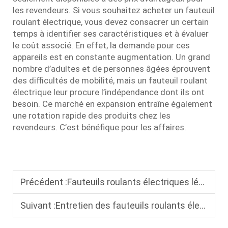
les revendeurs. Si vous souhaitez acheter un fauteuil
roulant électrique, vous devez consacrer un certain
temps à identifier ses caractéristiques et à évaluer
le coût associé. En effet, la demande pour ces
appareils est en constante augmentation. Un grand
nombre d’adultes et de personnes âgées éprouvent
des difficultés de mobilité, mais un fauteuil roulant
électrique leur procure l’indépendance dont ils ont
besoin. Ce marché en expansion entraîne également
une rotation rapide des produits chez les
revendeurs. C’est bénéfique pour les affaires.
Précédent :
Fauteuils roulants électriques légers pour seniors : portables et stables, adaptés aux activités quotidiennes
Suivant :
Entretien des fauteuils roulants électriques : comment prolonger la durée de vie de la batterie et du fauteuil roulant