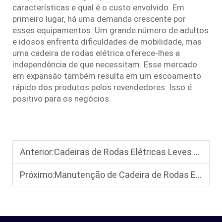
características e qual é o custo envolvido. Em
primeiro lugar, há uma demanda crescente por
esses equipamentos. Um grande número de adultos
e idosos enfrenta dificuldades de mobilidade, mas
uma cadeira de rodas elétrica oferece-lhes a
independência de que necessitam. Esse mercado
em expansão também resulta em um escoamento
rápido dos produtos pelos revendedores. Isso é
positivo para os negócios.
Anterior:
Cadeiras de Rodas Elétricas Leves para Idosos: Portáteis e Estáveis, Adequadas para Atividades Diárias
Próximo:
Manutenção de Cadeira de Rodas Elétrica: Como Estender a Vida da Bateria e da Cadeira de Rodas