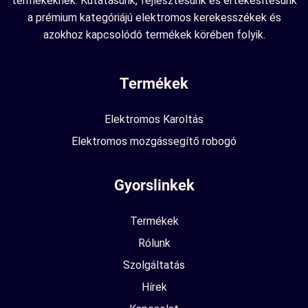
termékeknek. Kutatásunk, fejlesztésünk és értékesítésünk
a prémium kategóriájú elektromos kerekesszékek és
azokhoz kapcsolódó termékek körében folyik.
Termékek
Elektromos Karoltás
Elektromos mozgássegítő robogó
Gyorslinkek
Termékek
Rólunk
Szolgáltatás
Hírek