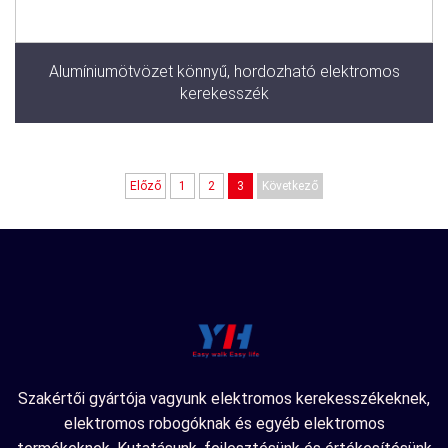
Alumíniumötvözet könnyű, hordozható elektromos
kerekesszék
Előző
1
2
3
Következő
Szakértői gyártója vagyunk elektromos kerekesszékeknek,
elektromos robogóknak és egyéb elektromos