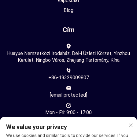
Kapcsolat
Blog
Cím
Huayue Nemzetközi Irodaház, Dél-i Üzleti Körzet, Yinzhou
Kerület, Ningbo Város, Zhejiang Tartomány, Kína
+86-19329009807
[email protected]
Mon - Fri: 9:00 - 17:00
We value your privacy
We use cookies and similar tools to provide our services. If you