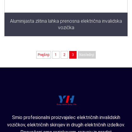
Aluminijasta zlitina lahka prenosna električna invalidska
vozička
Prejšnji
1
2
3
Naslednji
Smio profesionalni proizvajalec električnih invalidskih
vozičkov, električnih skirojev in drugih električnih izdelkov.