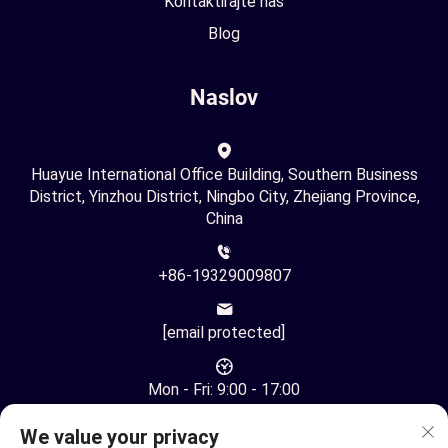
Kontaktirajte nas
Blog
Naslov
Huayue International Office Building, Southern Business
District, Yinzhou District, Ningbo City, Zhejiang Province,
China
+86-19329009807
[email protected]
Mon - Fri: 9:00 - 17:00
We value your privacy