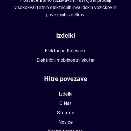
Posvečeni smo raziskavam, razvoju in prodaji
visokokvalitetnih električnih invalidskih vozičkov in
povezanih izdelkov.
Izdelki
Električno Kolesniko
Električni mobilnostni skuter
Hitre povezave
Izdelki
O Nas
Storitev
Novice