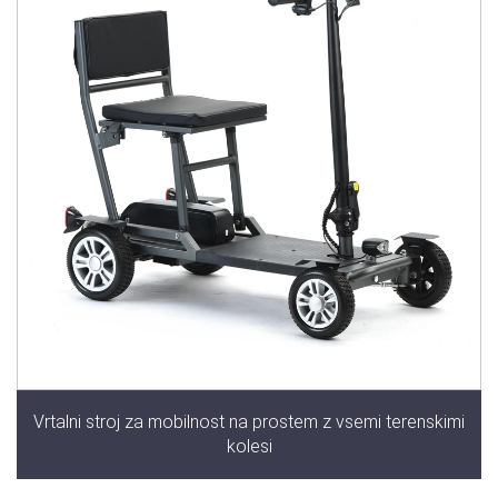
Vrtalni stroj za mobilnost na prostem z vsemi terenskimi
kolesi