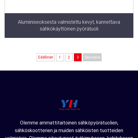
Alumiiniseoksesta valmistettu kevyt, kannettava
sähkökäyttöinen pyörätuoli
Edellinen
1
2
3
Seuraava
Olemme ammattitaitoinen sähköpyörätuolien,
sähköskootterien ja muiden sähköisten tuotteiden