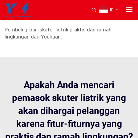
ID
Sepeda listrik portabel
Pembeli grosir skuter listrik praktis dan ramah
lingkungan dari Youhuan:
Apakah Anda mencari
pemasok skuter listrik yang
akan dihargai pelanggan
karena fitur-fiturnya yang
praktis dan ramah lingkungan?