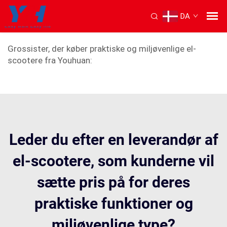
DA
Portabel elektrisk scooter
Grossister, der køber praktiske og miljøvenlige el-
scootere fra Youhuan:
Leder du efter en leverandør af
el-scootere, som kunderne vil
sætte pris på for deres
praktiske funktioner og
miljøvenlige type?