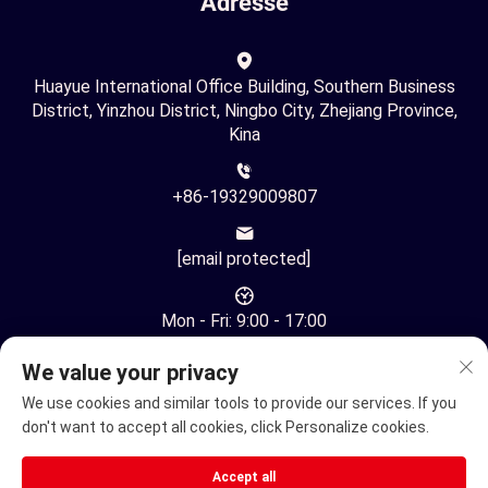
Adresse
Huayue International Office Building, Southern Business
District, Yinzhou District, Ningbo City, Zhejiang Province,
Kina
+86-19329009807
[email protected]
Mon - Fri: 9:00 - 17:00
We value your privacy
We use cookies and similar tools to provide our services. If you
don't want to accept all cookies, click Personalize cookies.
Copyright © Ningbo Youhuan Automation Technology Co., Ltd.
Accept all