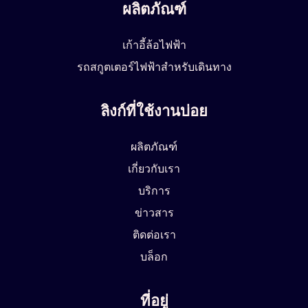
ผลิตภัณฑ์
เก้าอี้ล้อไฟฟ้า
รถสกูตเตอร์ไฟฟ้าสำหรับเดินทาง
ลิงก์ที่ใช้งานบ่อย
ผลิตภัณฑ์
เกี่ยวกับเรา
บริการ
ข่าวสาร
ติดต่อเรา
บล็อก
ที่อยู่