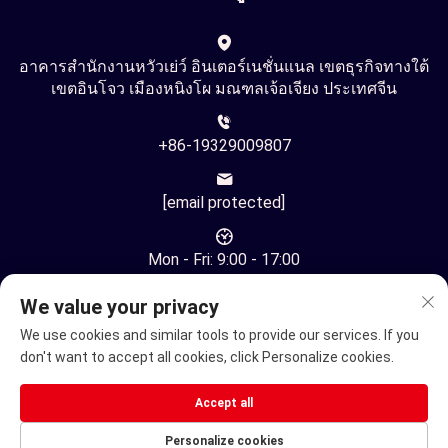
อาคารสำนักงานหวัวเย่ว์ อินเตอร์เนชั่นแนล เขตธุรกิจทางใต้
เขตอินโจว เมืองหนิงโผ มณฑลเจ้อเจียง ประเทศจีน
+86-19329009807
[email protected]
Mon - Fri: 9:00 - 17:00
We value your privacy
We use cookies and similar tools to provide our services. If you
don't want to accept all cookies, click Personalize cookies.
สงวนลิขสิทธิ์ © บริษัท หนิงปอ ยูหยวี่ ออโตเมชั่น เทคโนโลยี จำกัด
Accept all
สงวนลิขสิทธิ์ทุกประการ -
นโยบายความเป็นส่วนตัว
Personalize cookies
เก้าอี้ล้อไฟฟ้า
Electric Mobility Scooter