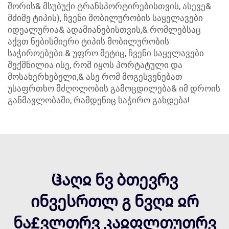
შორის& მსუბუქი ტრანსპორტირებისთვის, ასევე&
მძიმე ტიპის), ჩვენი მობილურობის საყელავები
იდეალურია& ადამიანებისთვის,& რომლებსაც
აქვთ ნებისმიერი ტიპის მობილურობის
საჭიროებები.& უფრო მეტიც, ჩვენი საყელავები
შექმნილია ისე, რომ იყოს პორტატული და
მოსახერხებელი,& ასე რომ მოგესვენებათ
უსაფრთხო მძღოლობის გამოცდილება& იმ დროის
განმავლობაში, რამდენიც საჭირო გახდება!
Ჱაღჲ ნვ ბთევრვ
ინვესრთლ გ ნვღჲ ჲრ
ნა£ვლთრვ კაჲფლთუთრვ