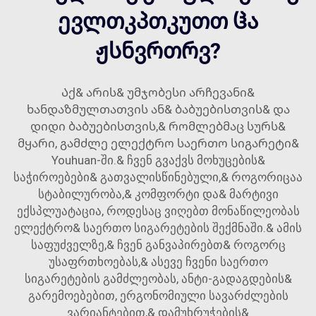
ევლთკპთკუთთ ჱა
ჟსნვრთრვ?
Აქ& არის& უმჯობესი არჩევანი&
ხანდაზმულთათვის ან& ბაბუებისთვის& და
დიდი ბაბუებისთვის,& რომლებმაც სურს&
მყარი, გამძლე ელექტრო საერთო სიგარეტი&
Youhuan-ში.& ჩვენ გვაქვს მოხუცების&
საჭიროებები& გათვალისწინებული,& როგორიცაა
სტაბილურობა,& კომფორტი და& მარტივი
ექსპლუატაცია, როდესაც ვიღებთ მონაწილეობას
ელექტრო& საერთო სიგარეტების შექმნაში.& ამის
საფუძველზე,& ჩვენ განვაპირებთ& როგორც
უსაფრთხოებას,& ასევე ჩვენი საერთო
სიგარეტების გამძლეობას, ანტი-გადაგდების&
გარემოებებით, ერგონომიული სავარძლების
ვარიანტებით,& დამუხრუჭების&