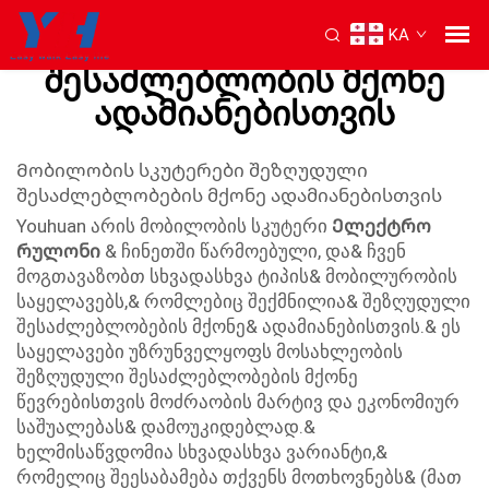
KA
Სკუტერები შეზღუდული
შესაძლებლობის მქონე
ადამიანებისთვის
Მობილობის სკუტერები შეზღუდული
შესაძლებლობების მქონე ადამიანებისთვის
Youhuan არის მობილობის სკუტერი
Ელექტრო
რულონი
& ჩინეთში წარმოებული, და& ჩვენ
მოგთავაზობთ სხვადასხვა ტიპის& მობილურობის
საყელავებს,& რომლებიც შექმნილია& შეზღუდული
შესაძლებლობების მქონე& ადამიანებისთვის.& ეს
საყელავები უზრუნველყოფს მოსახლეობის
შეზღუდული შესაძლებლობების მქონე
წევრებისთვის მოძრაობის მარტივ და ეკონომიურ
საშუალებას& დამოუკიდებლად.&
ხელმისაწვდომია სხვადასხვა ვარიანტი,&
რომელიც შეესაბამება თქვენს მოთხოვნებს& (მათ