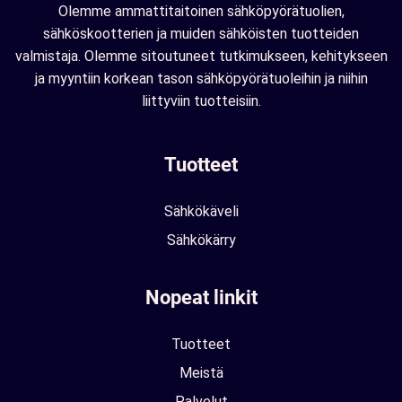
Olemme ammattitaitoinen sähköpyörätuolien,
sähköskootterien ja muiden sähköisten tuotteiden
valmistaja. Olemme sitoutuneet tutkimukseen, kehitykseen
ja myyntiin korkean tason sähköpyörätuoleihin ja niihin
liittyviin tuotteisiin.
Tuotteet
Sähkökäveli
Sähkökärry
Nopeat linkit
Tuotteet
Meistä
Palvelut