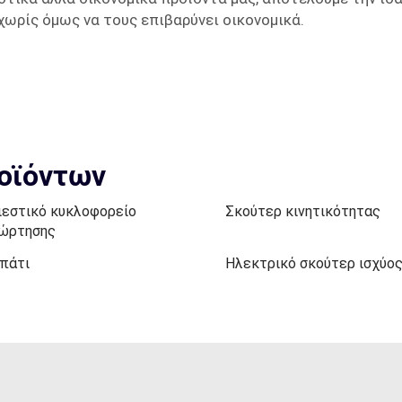
χωρίς όμως να τους επιβαρύνει οικονομικά.
ροϊόντων
ιεστικό κυκλοφορείο
Σκούτερ κινητικότητας
ώρτησης
πάτι
Ηλεκτρικό σκούτερ ισχύο