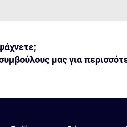
ψάχνετε;
συμβούλους μας για περισσότ