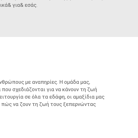
ικά& για& εσάς.
νθρώπους με αναπηρίες. Η ομάδα μας,
 που σχεδιάζονται για να κάνουν τη ζωή
τουργία σε όλα τα εδάφη, οι αμαξίδια μας
ς πώς να ζουν τη ζωή τους ξεπερνώντας