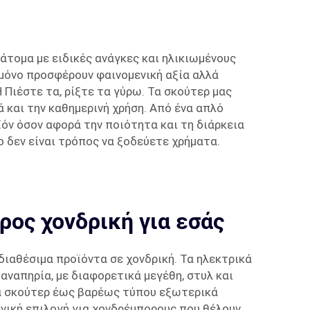
 άτομα με ειδικές ανάγκες και ηλικιωμένους
 μόνο προσφέρουν φαινομενική αξία αλλά
ιέστε τα, ρίξτε τα γύρω. Τα σκούτερ μας
 και την καθημερινή χρήση. Από ένα απλό
όν όσον αφορά την ποιότητα και τη διάρκεια
ο δεν είναι τρόπος να ξοδεύετε χρήματα.
ρος χονδρική για εσάς
διαθέσιμα προϊόντα σε χονδρική. Τα ηλεκτρικά
αναπηρία, με διαφορετικά μεγέθη, στυλ και
ά σκούτερ έως βαρέως τύπου εξωτερικά
ανική επιλογή για χονδρέμπορους που θέλουν