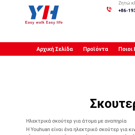
Ζητώ κ
+86-19
Αρχική Σελίδα
Προϊόντα
Ποιοι
Σκουτερ
Ηλεκτρικά σκούτερ για άτομα με αναπηρία
Η Youhuan είναι ένα ηλεκτρικό σκούτερ για κ