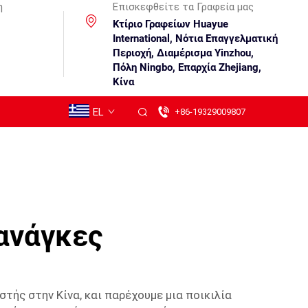
η
Επισκεφθείτε τα Γραφεία μας
Κτίριο Γραφείων Huayue
International, Νότια Επαγγελματική
Περιοχή, Διαμέρισμα Yinzhou,
Πόλη Ningbo, Επαρχία Zhejiang,
Κίνα
EL
+86-19329009807
 ανάγκες
τής στην Κίνα, και παρέχουμε μια ποικιλία