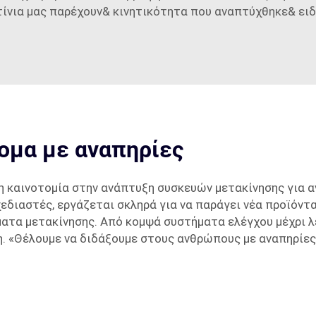
ίνια μας παρέχουν& κινητικότητα που αναπτύχθηκε& ειδ
ομα με αναπηρίες
 η καινοτομία στην ανάπτυξη συσκευών μετακίνησης για α
εδιαστές, εργάζεται σκληρά για να παράγει νέα προϊόντα
τα μετακίνησης. Από κομψά συστήματα ελέγχου μέχρι λει
η. «Θέλουμε να διδάξουμε στους ανθρώπους με αναπηρίε