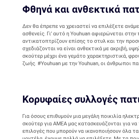
Φθηνά και ανθεκτικά πατ
Δεν θα έπρεπε να χρειαστεί να επιλέξετε ανάμε
ασθενείς. Γι’ αυτό η Youhuan αφιερώνεται στη
αντικατοπτρίζουν επίσης το στυλ και την προ
σχεδιάζονται να είναι ανθεκτικά με ακριβή, υ
σκούτερ μέχρι ένα γεμάτο χαρακτηριστικά, φρο
ζωής. #Youhuan με την Youhuan, οι άνθρωποι πα
Κορυφαίες συλλογές πατι
Για όσους επιθυμούν μια μεγάλη ποικιλία ηλεκτ
σκούτερ για ΑΜΕΑ μας κατασκευάζονται για να π
επιλογές που μπορούν να ικανοποιήσουν όλα 
μοντέλα, έχουμε πολλά να επιλέξετε. Με τα πο