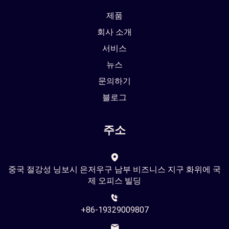
제품
회사 소개
서비스
뉴스
문의하기
블로그
주소
중국 절강성 닝보시 은저우구 남부 비즈니스 지구 화위에 국
제 오피스 빌딩
+86-19329009807