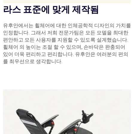
라스 표준에 맞게 제작됨
유후안에서는 휠체어에 대한 인체공학적 디자인의 가치를
인정합니다. 그래서 저희 전문가팀은 모든 모델을 최대한
편안하고 모든 사용자를 지원할 수 있도록 설계했습니다.
휠체어 의 높이는 조절 할 수 있으며, 손바닥은 완충되어
있어 더욱 편리하고 편리합니다. 유후안은 여러분의 편의
를 최우선으로 생각합니다.