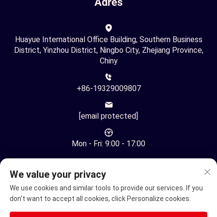
Adres
Huayue International Office Building, Southern Business
District, Yinzhou District, Ningbo City, Zhejiang Province,
Chiny
+86-19329009807
[email protected]
Mon - Fri: 9:00 - 17:00
We value your privacy
We use cookies and similar tools to provide our services. If you
don't want to accept all cookies, click Personalize cookies.
Copyright © Ningbo Youhuan Automation Technology Co., Ltd.