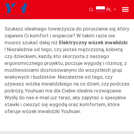
PL
wygodny wózek ręczny
Szukasz idealnego towarzysza do poruszania się, który
zapewni Ci komfort i wsparcie? W takim razie nie
musisz szukać dalej niż
Elektryczny wózek inwalidzki
! Niezależnie od tego, czy jesteś mężczyzną, kobietą
czy dzieckiem, każdy, kto skorzysta z naszego
ergonomicznego projektu, poczuje wygodę i różnicę, z
możliwościami dostosowanymi do wszystkich grup
wiekowych i budżetów. Niezależnie od tego, czy
używasz wózka inwalidzkiego na co dzień, czy podczas
podróży, Youhuan ma dla Ciebie idealne rozwiązanie.
Wyślij do nas e-mail już teraz, aby zapytać o specjalne
stawki i cieszyć się wygodą oraz komfortem, które
oferuje wózek inwalidzki Youhuan.