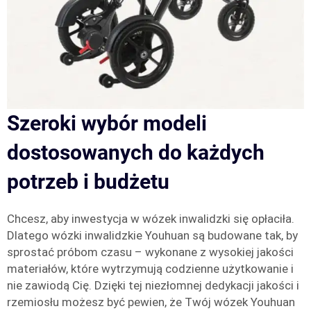
Szeroki wybór modeli
dostosowanych do każdych
potrzeb i budżetu
Chcesz, aby inwestycja w wózek inwalidzki się opłaciła.
Dlatego wózki inwalidzkie Youhuan są budowane tak, by
sprostać próbom czasu – wykonane z wysokiej jakości
materiałów, które wytrzymują codzienne użytkowanie i
nie zawiodą Cię. Dzięki tej niezłomnej dedykacji jakości i
rzemiosłu możesz być pewien, że Twój wózek Youhuan