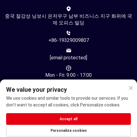
중국 절강성 닝보시 은저우구 남부 비즈니스 지구 화위에 국
제 오피스 빌딩
+86-19329009807
[email protected]
Mon - Fri: 9:00 - 17:00
We value your privacy
We use cookies and similar tools to provide our services. If you
don't want to accept all cookies, click Personalize cookies.
저작권 © 중국 닝보 유환 자동화 기술 유한회사. 모든 권리 보유
Accept all
-
개인정보 보호정책
Personalize cookies
전기 휠체어
전동 이동 스쿠터