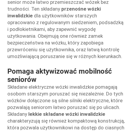
senior może łatwo przemieszczać wózek bez
trudności. Ten składany
przenośne wózki
inwalidzkie
dla użytkowników starszych
opracowano z regulowanym siedzeniem, podsadzką
i podłokietnikami, aby zapewnić wygodę
użytkowania. Obejmują one również zamek
bezpieczeństwa na wózku, który zapobiega
przewróceniu się użytkownika, oraz łatwą kontrolę
umożliwiającą poruszanie się w różnych kierunkach.
Pomaga aktywizować mobilność
seniorów
Składane elektryczne wózki inwalidzkie pomagają
osobom starszym poruszać się niezależnie. Do tych
wózków dołączone są silne silniki elektryczne, które
pozwalają seniorom łatwo poruszać się po ulicach.
Składany
lekkie składane wózki inwalidzkie
charakteryzują się również kompaktową konstrukcją,
która pozwala użytkownikowi na dostęp do ciasnych