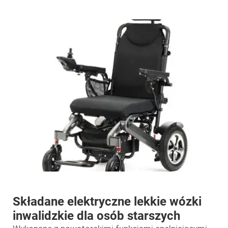
Składane elektryczne lekkie wózki
inwalidzkie dla osób starszych