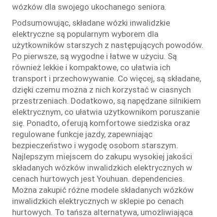
wózków dla swojego ukochanego seniora.
Podsumowując, składane wózki inwalidzkie
elektryczne są popularnym wyborem dla
użytkowników starszych z następujących powodów.
Po pierwsze, są wygodne i łatwe w użyciu. Są
również lekkie i kompaktowe, co ułatwia ich
transport i przechowywanie. Co więcej, są składane,
dzięki czemu można z nich korzystać w ciasnych
przestrzeniach. Dodatkowo, są napędzane silnikiem
elektrycznym, co ułatwia użytkownikom poruszanie
się. Ponadto, oferują komfortowe siedziska oraz
regulowane funkcje jazdy, zapewniając
bezpieczeństwo i wygodę osobom starszym.
Najlepszym miejscem do zakupu wysokiej jakości
składanych wózków inwalidzkich elektrycznych w
cenach hurtowych jest Youhuan. dependencies.
Można zakupić różne modele składanych wózków
inwalidzkich elektrycznych w sklepie po cenach
hurtowych. To tańsza alternatywa, umożliwiająca