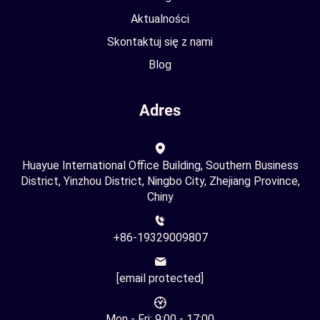
Aktualności
Skontaktuj się z nami
Blog
Adres
Huayue International Office Building, Southern Business
District, Yinzhou District, Ningbo City, Zhejiang Province,
Chiny
+86-19329009807
[email protected]
Mon - Fri: 9:00 - 17:00