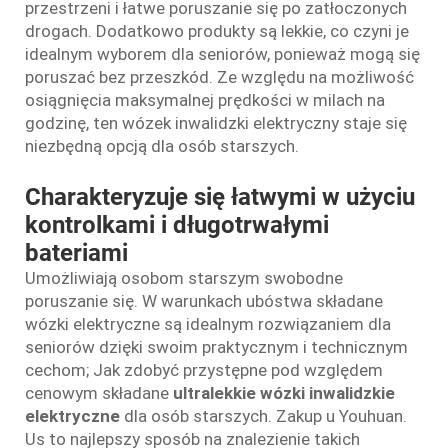
przestrzeni i łatwe poruszanie się po zatłoczonych
drogach. Dodatkowo produkty są lekkie, co czyni je
idealnym wyborem dla seniorów, ponieważ mogą się
poruszać bez przeszkód. Ze względu na możliwość
osiągnięcia maksymalnej prędkości w milach na
godzinę, ten wózek inwalidzki elektryczny staje się
niezbędną opcją dla osób starszych.
Charakteryzuje się łatwymi w użyciu
kontrolkami i długotrwałymi
bateriami
Umożliwiają osobom starszym swobodne
poruszanie się. W warunkach ubóstwa składane
wózki elektryczne są idealnym rozwiązaniem dla
seniorów dzięki swoim praktycznym i technicznym
cechom; Jak zdobyć przystępne pod względem
cenowym składane
ultralekkie wózki inwalidzkie
elektryczne
dla osób starszych. Zakup u Youhuan.
Us to najlepszy sposób na znalezienie takich