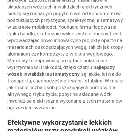
składanych wózkach inwalidzkich elektrycznych
cieszy się rosnącym popytem wśród konsumentów
poszukujących przystępnej i praktycznej alternatywy
w zakresie mobilności. Youhuan, firma flagowa na
rynku handlu, skutecznie wykorzystuje obecny trend,
wprowadzając nowe innowacyjne projekty oparte na
materiałach oszczędzających wagę, takich jak stopy
aluminium czy kompozyty z włókna węglowego.
Materiały te zapewniają pożądane połączenie
wytrzymałości i lekkości, dzięki czemu
najlepszy
wózek inwalidzki automatyczny
są lekkie, łatwe do
transportu, a jednocześnie trwałe i stabilne. W miarę
jak rośnie liczba osób poszukujących pomocy dla
aktywnego trybu życia, popyt na składane wózki
inwalidzkie elektryczne wykonane z tych materiałów
będzie dalej wzrastać.
Efektywne wykorzystanie lekkich
materiałów przy produkcji wózków