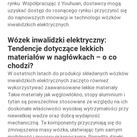
rynku. Współpracując z Youhuan, dostawcy mogą
uzyskać dostęp do rosnącego rynku i przyczynić się
do najnowszych innowacji w technologii wózków
inwalidzkich elektrycznych.
Wózek inwalidzki elektryczny:
Tendencje dotyczące lekkich
materiałów w nagłówkach – o co
chodzi?
W ostatnich latach do produkcji składanych wózków
inwalidzkich elektrycznych zaczęto również
wykorzystywać zaawansowane lekkie materiały.
Takie materiały jak węglowłókno, stopy aluminium i
tytan są powszechnie stosowane ze względu na ich
doskonałe właściwości wysokiej wytrzymałości przy
niewielkiej wadze oraz dobrą wydajność
mechaniczną. Te komponenty przyczyniają się do
zmniejszenia masy wózka, ułatwiając tym samym
mobilność i procesy przenoszenia. Ponadto dzięki