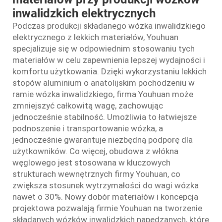
inwalidzkich elektrycznych
Podczas produkcji składanego wózka inwalidzkiego
elektrycznego z lekkich materiałów, Youhuan
specjalizuje się w odpowiednim stosowaniu tych
materiałów w celu zapewnienia lepszej wydajności i
komfortu użytkowania. Dzięki wykorzystaniu lekkich
stopów aluminium o anatolijskim pochodzeniu w
ramie wózka inwalidzkiego, firma Youhuan może
zmniejszyć całkowitą wagę, zachowując
jednocześnie stabilność. Umożliwia to łatwiejsze
podnoszenie i transportowanie wózka, a
jednocześnie gwarantuje niezbędną podporę dla
użytkowników. Co więcej, obudowa z włókna
węglowego jest stosowana w kluczowych
strukturach wewnętrznych firmy Youhuan, co
zwiększa stosunek wytrzymałości do wagi wózka
nawet o 30%. Nowy dobór materiałów i koncepcja
projektowa pozwalają firmie Youhuan na tworzenie
składanych wózków inwalidzkich napędzanych, które