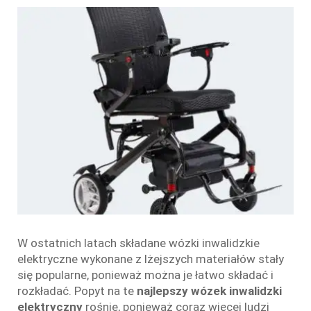
W ostatnich latach składane wózki inwalidzkie
elektryczne wykonane z lżejszych materiałów stały
się popularne, ponieważ można je łatwo składać i
rozkładać. Popyt na te
najlepszy wózek inwalidzki
elektryczny
rośnie, ponieważ coraz więcej ludzi