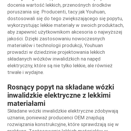
docenia wartość lekkich, przenośnych środków
poruszania się. Producenti, tacy jak Youhuan,
dostosowali się do tego zwiększającego się popytu,
wykorzystując lekkie materiały w swoich produktach,
aby zapewnić użytkownikom akcesoria o najwyższej
jakości. Dzięki zastosowaniu nowoczesnych
materiałów i technologii produkcji, Youhuan
prowadzi w dziedzinie projektowania lekkich
składanych wózków inwalidzkich na napęd
elektryczny, które są nie tylko lekkie, ale również
trwałe i wydajne.
Rosnący popyt na składane wózki
inwalidzkie elektryczne z lekkimi
materiałami
Składane wózki inwalidzkie elektryczne zdobywają
uznanie, ponieważ producenci OEM znajdują
rozwiązania konstrukcyjne, które sprawdzają się w
praktyce. Zastosowanie lekkich materiałów w