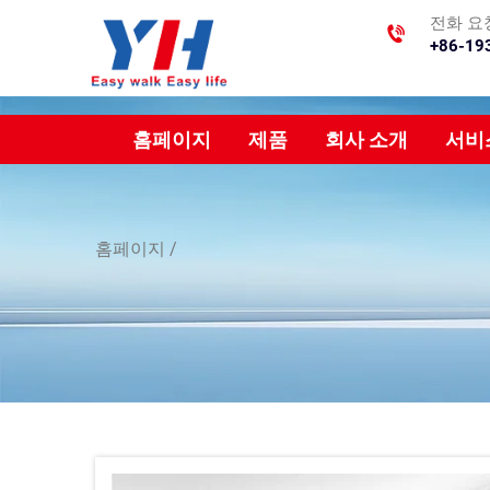
전화 요
+86-19
홈페이지
제품
회사 소개
서비
홈페이지
/