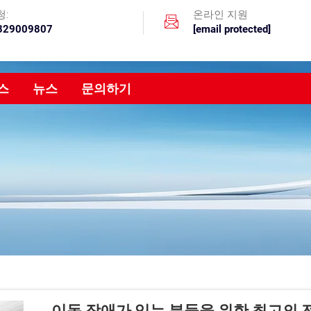
청:
온라인 지원
329009807
[email protected]
스
뉴스
문의하기
이동 장애가 있는 분들을 위한 최고의 