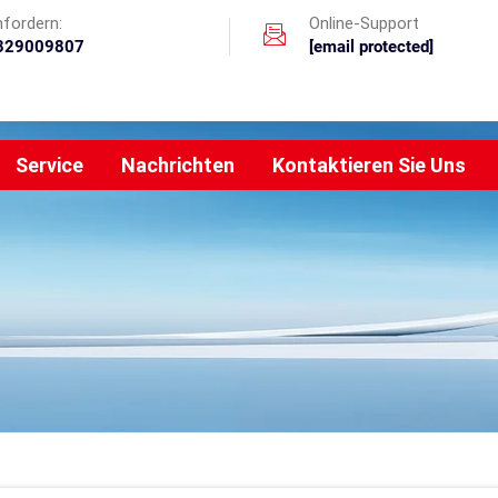
nfordern:
Online-Support
329009807
[email protected]
Service
Nachrichten
Kontaktieren Sie Uns