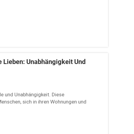
e Lieben: Unabhängigkeit Und
ude und Unabhängigkeit. Diese
Menschen, sich in ihren Wohnungen und
r angewiesen zu sein. Viele Senioren können