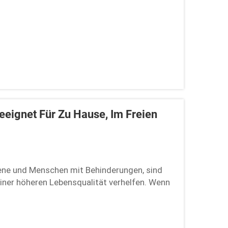
Geeignet Für Zu Hause, Im Freien
sene und Menschen mit Behinderungen, sind
einer höheren Lebensqualität verhelfen. Wenn
beim Gehen haben, kann ein guter Roller Ihren