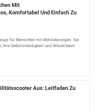
chen Mit
os, Komfortabel Und Einfach Zu
euge für Menschen mit Behinderungen. Sie
, ihre Selbstständigkeit und Würde beim
e Sie damit gemütlich durch Ihre
litätsscooter Aus: Leitfaden Zu