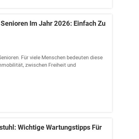
r Senioren Im Jahr 2026: Einfach Zu
r Senioren. Für viele Menschen bedeuten diese
mobilität, zwischen Freiheit und
ektrorollstuhls für Senioren gibt es einige
lstuhl: Wichtige Wartungstipps Für