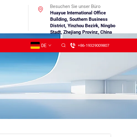
Besuchen Sie unser Büro
Huayue International Office
Building, Southern Business
District, Yinzhou Bezirk, Ningbo
Stadt, Zhejiang Provinz, China
DE
+86-19329009807