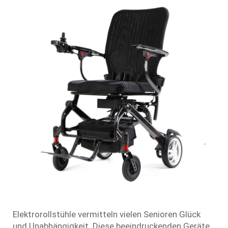
Elektrorollstühle vermitteln vielen Senioren Glück
und Unabhängigkeit. Diese beeindruckenden Geräte