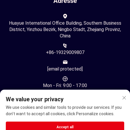
Adresse
Huayue International Office Building, Southern Business
District, Yinzhou Bezirk, Ningbo Stadt, Zhejiang Provinz,
China
+86-19329009807
[email protected]
Mon - Fri: 9:00 - 17:00
We value your privacy
We use cookies and similar tools to provide our services. If you
don't want to accept all cookies, click Personalize cookies.
Urheberrecht © Ningbo Youhuan Automation Technology Co.,
Accept all