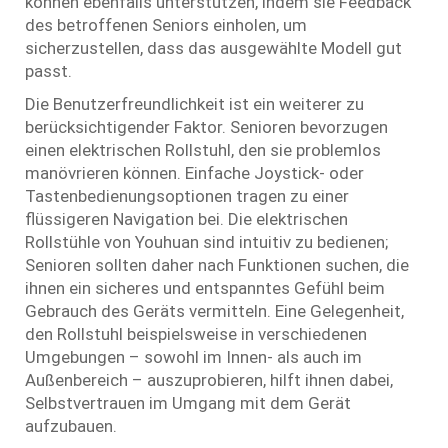
können ebenfalls unterstützen, indem sie Feedback
des betroffenen Seniors einholen, um
sicherzustellen, dass das ausgewählte Modell gut
passt.
Die Benutzerfreundlichkeit ist ein weiterer zu
berücksichtigender Faktor. Senioren bevorzugen
einen elektrischen Rollstuhl, den sie problemlos
manövrieren können. Einfache Joystick- oder
Tastenbedienungsoptionen tragen zu einer
flüssigeren Navigation bei. Die elektrischen
Rollstühle von Youhuan sind intuitiv zu bedienen;
Senioren sollten daher nach Funktionen suchen, die
ihnen ein sicheres und entspanntes Gefühl beim
Gebrauch des Geräts vermitteln. Eine Gelegenheit,
den Rollstuhl beispielsweise in verschiedenen
Umgebungen – sowohl im Innen- als auch im
Außenbereich – auszuprobieren, hilft ihnen dabei,
Selbstvertrauen im Umgang mit dem Gerät
aufzubauen.