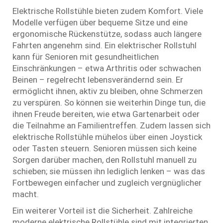
Elektrische Rollstühle bieten zudem Komfort. Viele
Modelle verfügen über bequeme Sitze und eine
ergonomische Rückenstütze, sodass auch längere
Fahrten angenehm sind. Ein elektrischer Rollstuhl
kann für Senioren mit gesundheitlichen
Einschränkungen – etwa Arthritis oder schwachen
Beinen – regelrecht lebensverändernd sein. Er
ermöglicht ihnen, aktiv zu bleiben, ohne Schmerzen
zu verspüren. So können sie weiterhin Dinge tun, die
ihnen Freude bereiten, wie etwa Gartenarbeit oder
die Teilnahme an Familientreffen. Zudem lassen sich
elektrische Rollstühle mühelos über einen Joystick
oder Tasten steuern. Senioren müssen sich keine
Sorgen darüber machen, den Rollstuhl manuell zu
schieben; sie müssen ihn lediglich lenken – was das
Fortbewegen einfacher und zugleich vergnüglicher
macht.
Ein weiterer Vorteil ist die Sicherheit. Zahlreiche
moderne elektrische Rollstühle sind mit integrierten