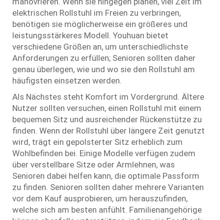
manövrieren. Wenn sie hingegen planen, viel Zeit im
elektrischen Rollstuhl im Freien zu verbringen,
benötigen sie möglicherweise ein größeres und
leistungsstärkeres Modell. Youhuan bietet
verschiedene Größen an, um unterschiedlichste
Anforderungen zu erfüllen; Senioren sollten daher
genau überlegen, wie und wo sie den Rollstuhl am
häufigsten einsetzen werden.
Als Nächstes steht Komfort im Vordergrund. Ältere
Nutzer sollten versuchen, einen Rollstuhl mit einem
bequemen Sitz und ausreichender Rückenstütze zu
finden. Wenn der Rollstuhl über längere Zeit genutzt
wird, trägt ein gepolsterter Sitz erheblich zum
Wohlbefinden bei. Einige Modelle verfügen zudem
über verstellbare Sitze oder Armlehnen, was
Senioren dabei helfen kann, die optimale Passform
zu finden. Senioren sollten daher mehrere Varianten
vor dem Kauf ausprobieren, um herauszufinden,
welche sich am besten anfühlt. Familienangehörige