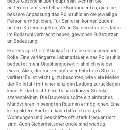
beste Geschenk überhaupt sein. Achten Sie
außerdem auf verstellbare Komponenten, die eine
bessere Anpassung des Rollstuhls an die jeweilige
Person ermöglichen. Für Senioren können zudem
andere Kriterien gelten. Wenn Sie bereits viele Jahre
im Rollstuhl verbracht haben, gewinnen Fußstützen
an Bedeutung.
Erstens spielt die Akkulaufzeit eine entscheidende
Rolle. Eine verlängerte Lebensdauer eines Rollstuhls
bedeutet mehr Unabhängigkeit – ähnlich wie bei
einem Akku, der mitten auf einer Fahrt den Strom
verliert! Es ist wichtig, zu beachten, wie viele Meilen
der Rollstuhl mit einer einzigen Ladung zurücklegen
kann. Er darf nicht bereits nach kurzer Strecke
stehenbleiben. Die Bauweise sollte ein einfaches
Manövrieren in beengten Räumen ermöglichen. Eine
kompaktere Bauform kann hilfreich sein, da
Wohnungen und Geschäfte oft stark frequentiert
sind. Auch Sicherheitsmerkmale sind wichtig: