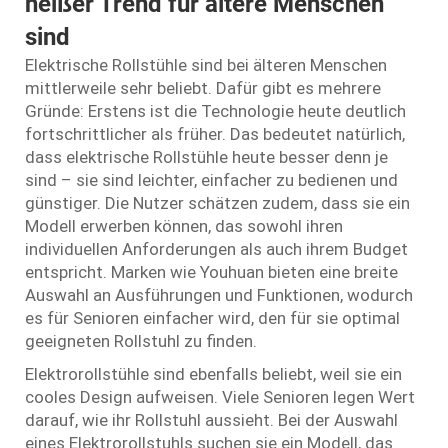
heißer Trend für ältere Menschen
sind
Elektrische Rollstühle sind bei älteren Menschen
mittlerweile sehr beliebt. Dafür gibt es mehrere
Gründe: Erstens ist die Technologie heute deutlich
fortschrittlicher als früher. Das bedeutet natürlich,
dass elektrische Rollstühle heute besser denn je
sind – sie sind leichter, einfacher zu bedienen und
günstiger. Die Nutzer schätzen zudem, dass sie ein
Modell erwerben können, das sowohl ihren
individuellen Anforderungen als auch ihrem Budget
entspricht. Marken wie Youhuan bieten eine breite
Auswahl an Ausführungen und Funktionen, wodurch
es für Senioren einfacher wird, den für sie optimal
geeigneten Rollstuhl zu finden.
Elektrorollstühle sind ebenfalls beliebt, weil sie ein
cooles Design aufweisen. Viele Senioren legen Wert
darauf, wie ihr Rollstuhl aussieht. Bei der Auswahl
eines Elektrorollstuhls suchen sie ein Modell, das