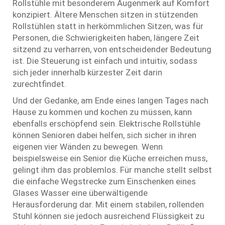
Rollstühle mit besonderem Augenmerk auf Komfort
konzipiert. Ältere Menschen sitzen in stützenden
Rollstühlen statt in herkömmlichen Sitzen, was für
Personen, die Schwierigkeiten haben, längere Zeit
sitzend zu verharren, von entscheidender Bedeutung
ist. Die Steuerung ist einfach und intuitiv, sodass
sich jeder innerhalb kürzester Zeit darin
zurechtfindet.
Und der Gedanke, am Ende eines langen Tages nach
Hause zu kommen und kochen zu müssen, kann
ebenfalls erschöpfend sein. Elektrische Rollstühle
können Senioren dabei helfen, sich sicher in ihren
eigenen vier Wänden zu bewegen. Wenn
beispielsweise ein Senior die Küche erreichen muss,
gelingt ihm das problemlos. Für manche stellt selbst
die einfache Wegstrecke zum Einschenken eines
Glases Wasser eine überwältigende
Herausforderung dar. Mit einem stabilen, rollenden
Stuhl können sie jedoch ausreichend Flüssigkeit zu