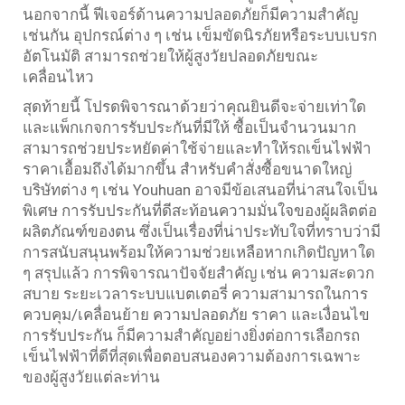
นอกจากนี้ ฟีเจอร์ด้านความปลอดภัยก็มีความสำคัญ
เช่นกัน อุปกรณ์ต่าง ๆ เช่น เข็มขัดนิรภัยหรือระบบเบรก
อัตโนมัติ สามารถช่วยให้ผู้สูงวัยปลอดภัยขณะ
เคลื่อนไหว
สุดท้ายนี้ โปรดพิจารณาด้วยว่าคุณยินดีจะจ่ายเท่าใด
และแพ็กเกจการรับประกันที่มีให้ ซื้อเป็นจำนวนมาก
สามารถช่วยประหยัดค่าใช้จ่ายและทำให้รถเข็นไฟฟ้า
ราคาเอื้อมถึงได้มากขึ้น สำหรับคำสั่งซื้อขนาดใหญ่
บริษัทต่าง ๆ เช่น Youhuan อาจมีข้อเสนอที่น่าสนใจเป็น
พิเศษ การรับประกันที่ดีสะท้อนความมั่นใจของผู้ผลิตต่อ
ผลิตภัณฑ์ของตน ซึ่งเป็นเรื่องที่น่าประทับใจที่ทราบว่ามี
การสนับสนุนพร้อมให้ความช่วยเหลือหากเกิดปัญหาใด
ๆ สรุปแล้ว การพิจารณาปัจจัยสำคัญ เช่น ความสะดวก
สบาย ระยะเวลาระบบแบตเตอรี่ ความสามารถในการ
ควบคุม/เคลื่อนย้าย ความปลอดภัย ราคา และเงื่อนไข
การรับประกัน ก็มีความสำคัญอย่างยิ่งต่อการเลือกรถ
เข็นไฟฟ้าที่ดีที่สุดเพื่อตอบสนองความต้องการเฉพาะ
ของผู้สูงวัยแต่ละท่าน