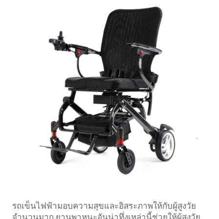
รถเข็นไฟฟ้ามอบความสุขและอิสระภาพให้กับผู้สูงวัย
จำนวนมาก ยานพาหนะอันน่าทึ่งเหล่านี้ช่วยให้ผู้สูงวัย