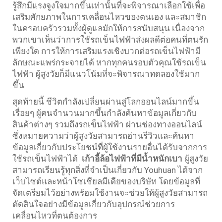
รู้สึกมีแรงจูงใจมากขึ้นเท่านั้นที่จะพิจารณาเลือกใช้เพื่อ
เสริมศักยภาพในการเคลื่อนไหวของตนเอง และสมาชิก
ในครอบครัวรวมทั้งผู้ดูแลมักให้การสนับสนุน เนื่องจาก
พวกเขาเห็นว่าการใช้รถเข็นไฟฟ้าส่งผลดีต่อคนที่ตนรัก
เพียงใด การให้การเสริมแรงเชิงบวกต่อรถเข็นไฟฟ้ามี
ลักษณะแพร่กระจายได้ หากทุกคนรอบตัวคุณใช้รถเข็น
ไฟฟ้า ผู้สูงวัยก็มีแนวโน้มที่จะพิจารณาทดลองใช้มาก
ขึ้น
สุดท้ายนี้ ชีวิตกำลังเปลี่ยนผ่านสู่โลกออนไลน์มากขึ้น
เรื่อยๆ ผู้คนจำนวนมากขึ้นกำลังค้นหาข้อมูลเกี่ยวกับ
สินค้าต่างๆ รวมถึงรถเข็นไฟฟ้า ผ่านช่องทางออนไลน์
ซึ่งหมายความว่าผู้สูงวัยสามารถอ่านรีวิวและค้นหา
ข้อมูลเกี่ยวกับประโยชน์ที่ผู้ใช้งานรายอื่นได้รับจากการ
ใช้รถเข็นไฟฟ้าได้
เก้าอี้ล้อไฟฟ้าที่มีน้ำหนักเบา
ผู้สูงวัย
สามารถเรียนรู้ทุกสิ่งที่จำเป็นเกี่ยวกับ Youhuan ได้จาก
เว็บไซต์และหน้าโซเชียลมีเดียของบริษัท โดยข้อมูลที่
จัดเตรียมไว้อย่างพร้อมใช้งานจะช่วยให้ผู้สูงวัยสามารถ
ตัดสินใจอย่างมีข้อมูลเกี่ยวกับอุปกรณ์ช่วยการ
เคลื่อนไหวที่ตนต้องการ