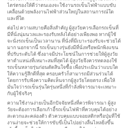
ไตร่ตรองให้ดีว่าตนเองจะใช้งานรถเข็นไฟฟ้าแบบขับ
เคลื่อนด้วยพลังงานไฟฟ้าส่วนใหญ่ในสถานการณ์ใด
และที่ใด
ต่อไป ความสบายคือสิ่งสำคัญ ผู้สูงวัยควรเลือกรถเข็นที่
มีที่นั่งนุ่มนวลและรองรับหลังได้อย่างเพียงพอ หากผู้ใช้
จะนั่งรถเข็นเป็นเวลานาน ที่นั่งที่มีเบาะรองรับจะช่วยได้
มาก นอกจากนี้ รถเข็นบางรุ่นยังมีที่นั่งหรือพนักพิงแขน
ที่ปรับระดับได้ ซึ่งอาจมีประโยชน์ในการช่วยให้ผู้สูงวัย
หาตำแหน่งที่เหมาะสมที่สุดได้ ผู้สูงวัยจึงควรทดลองใช้
รถเข็นหลายรุ่นก่อนตัดสินใจซื้อ เพื่อประเมินว่าแบบใด
ให้ความรู้สึกดีที่สุด ครอบครัวก็สามารถมีส่วนร่วมได้
โดยการรับฟังความคิดเห็นจากผู้สูงวัยโดยตรง เพื่อให้
มั่นใจว่ารถเข็นรุ่นใดรุ่นหนึ่งที่กำลังพิจารณาจะเหมาะ
กับผู้ใช้จริงๆ
ความใช้งานง่ายเป็นอีกปัจจัยหนึ่งที่ควรพิจารณา ผู้สูง
วัยจะต้องการเลือกเก้าอี้รถเข็นไฟฟ้าที่ควบคุมได้อย่าง
สะดวกและคล่องตัว ตัวควบคุมแบบจอยสติกหรือปุ่มที่ใช้
งานง่ายจะช่วยให้การขับขี่เป็นไปอย่างลื่นไหลยิ่งขึ้น