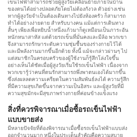
เข็นไฟฟ้าสามารถช่วยผู้สูงวัยเคลื่อนย้ายภายในบ้าน
ของตนได้อย่างปลอดภัยโดยไม่ต้องกังวล ตัวอย่างเช่น
หากผู้สูงวัยจำเป็นต้องเดินทางไปยังห้องครัว ก็สามารถ
ทำได้อย่างง่ายดาย สำหรับบางคน แม้แต่การเดินทาง
สั้นๆ เพียงเพื่อหยิบน้ำหนึ่งแก้วมาก็ดูเหมือนเป็นภาระอัน
หนักหนาสาหัส แต่ด้วยรถเข็นที่มั่นคงและมีล้อ พวกเขา
จึงสามารถรักษาระดับความชุ่มชื้นของร่างกายไว้ได้
และมีพลังงานมากขึ้นอีกด้วย ทั้งนี้ แม้จะกล่าวผ่านๆ ไป
แต่สมาชิกในครอบครัวของผู้ใช้งานก็รู้สึกโล่งใจขึ้น
อย่างเห็นได้ชัดเมื่อผู้สูงวัยเริ่มใช้รถเข็นไฟฟ้า เนื่องจาก
พวกเขารู้ว่าคนที่ตนรักสามารถพึ่งพาตนเองได้มากขึ้น
ซึ่งส่งผลลดความเครียดในความสัมพันธ์ลงได้ ความรู้สึก
ที่มีความสุขเกิดขึ้นจากความเป็นอิสระ และผู้สูงวัยที่มี
ความสุขมักจะมีสุขภาพร่างกายที่ค่อนข้างแข็งแรง
สิ่งที่ควรพิจารณาเมื่อซื้อรถเข็นไฟฟ้า
แบบขายส่ง
มีหลายปัจจัยที่ต้องพิจารณาเมื่อซื้อรถเข็นไฟฟ้าแบบส่ง
ออกจำนวนมาก หนึ่งในประเด็นสำคัญคือความสบาย