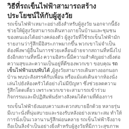
วิธีที่รถเข็นไฟฟ้าสามารถสร้าง
ประโยชน์ให้กับผู้สูงวัย
รถเข็นไฟฟ้าเหมาะอย่างยิ่งสำหรับผู้สูงวัย นอกจากนี้ยัง
ช่วยให้ผู้สูงวัยสามารถเดินทางภายในบ้านและชุมชน
ของตนเองได้อย่างคล่องตัว ผู้สูงวัยที่ใช้รถเข็นไฟฟ้ามัก
รายงานว่ารู้สึกมีอิสระภาพมากขึ้น พวกเขาไม่จำเป็น
ต้องพึ่งพาผู้อื่นในการช่วยเคลื่อนย้ายจากสถานที่หนึ่งไป
ยังอีกสถานที่หนึ่ง ความอิสระนี้มีความสำคัญอย่างยิ่งต่อ
ความสุขและความเป็นอยู่ที่ดีของพวกเขา ขอบคุณ
รถ
เข็นไฟฟ้าแบบพับได้
,
ผู้สูงวัยสามารถเดินทางออกนอก
บ้าน พบปะสังสรรค์กับเพื่อน หรือแม้แต่เดินจากห้องนั่ง
เล่นไปยังห้องครัวได้อย่างไม่มีปัญหา ซึ่งช่วยลดความ
รู้สึกโดดเดี่ยว เพราะพวกเขาจะสามารถเข้าร่วม
กิจกรรมและมีปฏิสัมพันธ์ทางสังคมได้ตามที่ต้องการ
รถเข็นไฟฟ้ายังมอบความสะดวกสบายอีกด้วย หลายรุ่น
มีเบาะนั่งที่นุ่มสบายและรองรับหลังอย่างเหมาะสม ทำให้
การนั่งเป็นเวลานานรู้สึกผ่อนคลาย รถเข็นไฟฟ้าจึงอาจ
ถือเป็นสิ่งจำเป็นอย่างยิ่งสำหรับผู้สูงวัยที่มีภาวะสุขภาพ