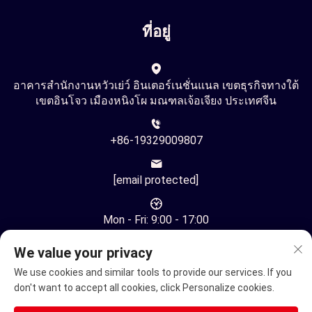
ที่อยู่
อาคารสำนักงานหวัวเย่ว์ อินเตอร์เนชั่นแนล เขตธุรกิจทางใต้
เขตอินโจว เมืองหนิงโผ มณฑลเจ้อเจียง ประเทศจีน
+86-19329009807
[email protected]
Mon - Fri: 9:00 - 17:00
We value your privacy
We use cookies and similar tools to provide our services. If you
don't want to accept all cookies, click Personalize cookies.