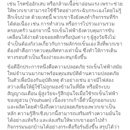
เช่น โรคข้ออักเสบ หรือกล้ามเนื้อขาอ่อนแรง เพราะช่วย
ให้พวกเขาสามารถใช้ชีวิตอย่างกระฉับกระเฉงโดยไม่รู้
สึกเจ็บปวด ด้วยเหตุนี้ พวกเขาจึงยังคงทำกิจกรรมที่รัก
ได้ต่อเนื่อง เช่น การทำสวน หรือการไปร่วมงานรวม
ครอบครัว นอกจากนี้ รถเข็นไฟฟ้ายังควบคุมการขับ
เคลื่อนได้ง่ายด้วยจอยสติกหรือปุ่มต่าง ๆ ผู้สูงวัยจึงไม่
จำเป็นต้องกังวลเกี่ยวกับการผลักรถเข็นเอง สิ่งที่พวกเขา
ต้องทำคือการควบคุมทิศทางเท่านั้น ซึ่งทำให้การเดิน
ทางรอบตัวเป็นเรื่องง่ายและสนุกยิ่งขึ้น
ข้อดีอีกประการหนึ่งคือความปลอดภัย รถเข็นไฟฟ้าสมัย
ใหม่จำนวนมากมาพร้อมคุณสมบัติด้านความปลอดภัย
ในตัวเพื่อป้องกันอุบัติเหตุ ตัวอย่างเช่น อาจมีไฟส่อง
สว่างเพื่อให้ผู้ใช้ไม่ถูกมองข้ามในที่มืด หรือมีระบบ
สัญญาณเตือน ผู้สูงวัยจะรู้สึกอุ่นใจเมื่อใช้รถเข็นไฟฟ้า
ของยูฮวน (Youhuan) เนื่องจากเก้าอี้ตัวนี้ถูกออกแบบ
และผลิตโดยคำนึงถึงความปลอดภัยของพวกเขาเป็น
หลัก ความรู้สึกเชิงบวกนี้สามารถเสริมสร้างความมั่นใจ
ได้อย่างแท้จริง และส่งเสริมให้พวกเขาออกไปทำ
กิจกรรมนอกบ้านได้อย่างกระตือรือร้นยิ่งขึ้น สรุปได้ว่า