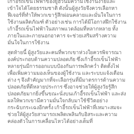
เก้าอี้รถเข็นไฟฟ้าของยูฮวนมีความใช้งานง่ายและ
เข้าใจได้โดยธรรมชาติ ดังนั้นผู้สูงวัยจึงควรเลือกหา
ฟีเจอร์ที่ทำให้พวกเขารู้สึกผ่อนคลายและมั่นใจในการ
ใช้งานผลิตภัณฑ์ ตัวอย่างเช่น การได้มีโอกาสฝึกใช้งาน
เก้าอี้รถเข็นไฟฟ้าในสภาพแวดล้อมที่หลากหลาย ทั้ง
ภายในและภายนอกอาคาร จะช่วยเสริมสร้างความ
มั่นใจในการใช้งาน
สุดท้ายนี้ ผู้สูงวัยและคนที่พวกเขาห่วงใยควรพิจารณา
องค์ประกอบด้านความปลอดภัย ซึ่งเก้าอี้รถเข็นไฟฟ้า
หลายรุ่นมีการออกแบบป้องกันการพลิกคว่ำ ติดตั้งไฟ
เพื่อเพิ่มความมองเห็นของผู้ใช้งาน และระบบแจ้งเตือน
ต่าง ๆ จึงสำคัญมากที่จะเลือกรุ่นที่มีมาตรการด้านความ
ปลอดภัยที่ดีหลายประการ ซึ่งอาจช่วยให้ผู้สูงวัยรู้สึก
ปลอดภัยมากยิ่งขึ้นขณะนั่งบนเก้าอี้รถเข็นไฟฟ้า และส่ง
ผลให้พวกเขามีความมั่นใจกลับมาใช้ชีวิตอย่าง
กระฉับกระเฉงอีกครั้ง เก้าอี้รถเข็นไฟฟ้าที่เหมาะสมจะ
ช่วยให้ผู้สูงวัยสามารถเพลิดเพลินกับอิสระและความ
คล่องตัวในการเคลื่อนไหวได้อย่างเต็มที่