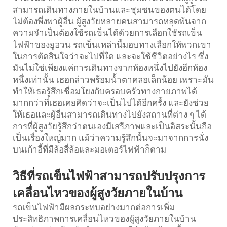
สามารถเดินทางภายในบ้านและชุมชนของตนได้โดย
ไม่ต้องพึ่งพาผู้อื่น ผู้สูงวัยหลายคนสามารถหลุดพ้นจาก
ความจำเป็นต้องใช้รถเข็นได้ด้วยการเลือกใช้รถเข็น
ไฟฟ้าของยูฮวน รถเข็นเหล่านี้มอบทางเลือกให้พวกเขา
ในการตัดสินใจว่าจะไปที่ใด และจะใช้ชีวิตอย่างไร ซึ่ง
มันไม่ใช่เพียงแค่การเดินทางจากห้องหนึ่งไปยังอีกห้อง
หนึ่งเท่านั้น เธอกล่าวพร้อมน้ำตาคลอเล็กน้อย เพราะมัน
ทำให้เธอรู้สึกเชื่อมโยงกับครอบครัวทางกายภาพได้
มากกว่าที่เธอเคยคิดว่าจะเป็นไปได้อีกครั้ง และยังช่วย
ให้เธอและผู้อื่นสามารถเดินทางไปยังสถานที่ต่าง ๆ ได้
การที่ผู้สูงวัยรู้สึกว่าตนเองมีเสรีภาพและเป็นอิสระนั้นถือ
เป็นเรื่องใหญ่มาก แม้ว่าความรู้สึกนั้นจะมาจากการนั่ง
บนเก้าอี้ที่มีล้อสี่ล้อและมอเตอร์ไฟฟ้าก็ตาม
วิธีที่รถเข็นไฟฟ้าสามารถปรับปรุงการ
เคลื่อนไหวของผู้สูงวัยภายในบ้าน
รถเข็นไฟฟ้ามีผลกระทบอย่างมากต่อการเพิ่ม
ประสิทธิภาพการเคลื่อนไหวของผู้สูงวัยภายในบ้าน