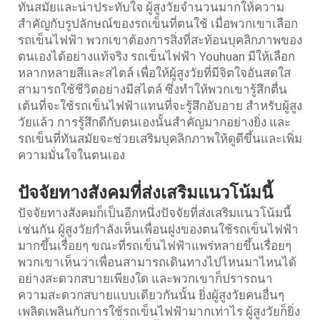
ทันสมัยและน่าประทับใจ ผู้สูงวัยจำนวนมากให้ความ
สำคัญกับรูปลักษณ์ของรถเข็นที่ตนใช้ เมื่อพวกเขาเลือก
รถเข็นไฟฟ้า พวกเขาต้องการสิ่งที่สะท้อนบุคลิกภาพของ
ตนเองได้อย่างแท้จริง รถเข็นไฟฟ้า Youhuan มีให้เลือก
หลากหลายสีและสไตล์ เพื่อให้ผู้สูงวัยที่มีจิตใจอันสดใส
สามารถใช้ชีวิตอย่างมีสไตล์ ซึ่งทำให้พวกเขารู้สึกตื่น
เต้นที่จะใช้รถเข็นไฟฟ้าแทนที่จะรู้สึกอับอาย สำหรับผู้สูง
วัยแล้ว การรู้สึกดีกับตนเองนั้นสำคัญมากอย่างยิ่ง และ
รถเข็นที่ทันสมัยจะช่วยเสริมบุคลิกภาพให้ดูดีขึ้นและเพิ่ม
ความมั่นใจในตนเอง
ปัจจัยทางสังคมที่ส่งเสริมแนวโน้มนี้
ปัจจัยทางสังคมก็เป็นอีกหนึ่งปัจจัยที่ส่งเสริมแนวโน้มนี้
เช่นกัน ผู้สูงวัยกำลังเห็นเพื่อนฝูงของตนใช้รถเข็นไฟฟ้า
มากขึ้นเรื่อยๆ ขณะที่รถเข็นไฟฟ้าแพร่หลายขึ้นเรื่อยๆ
พวกเขาเห็นว่าเพื่อนสามารถเดินทางไปไหนมาไหนได้
อย่างสะดวกสบายเพียงใด และพวกเขาก็ปรารถนา
ความสะดวกสบายแบบเดียวกันนั้น ยิ่งผู้สูงวัยคนอื่นๆ
เพลิดเพลินกับการใช้รถเข็นไฟฟ้ามากเท่าไร ผู้สูงวัยก็ยิ่ง