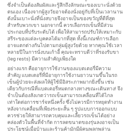
ซึ่งจำเป็นต้องสัมผัสและรู้สึกถึงลักษณะของเบาะนั่งด้วย
ตนเอง เนื่องจากผู้สูงวัยอาจต้องนั่งอยู่กับที่เป็นเวลานาน
ดังนั้นเบาะนั่งที่นั่งสบายจึงอาจเป็นของขวัญที่ดีที่สุด
สำหรับพวกเขา นอกจากนี้ ควรเลือกรถเข็นที่มีส่วน
ประกอบที่ปรับระดับได้ เพื่อให้สามารถปรับให้เหมาะกับ
สรีระของแต่ละบุคคลได้มากที่สุด ทั้งนี้เกณฑ์การเลือก
อาจแตกต่างกันไปตามกลุ่มผู้สูงวัยด้วย หากคุณใช้เวลา
หลายปีในการนั่งบนเก้าอี้ คุณจะทราบดีว่าที่รองรับขา
(leg rests) มีความสำคัญเพียงใด
อย่างแรก คืออายุการใช้งานของแบตเตอรี่มีความ
สำคัญ แบตเตอรี่ที่มีอายุการใช้งานยาวนานขึ้นในรถ
เข็นผู้ป่วยจะส่งผลให้ผู้ใช้มีอิสระภาพมากยิ่งขึ้น เช่น
เดียวกับกรณีที่แบตเตอรี่หมดกลางทางขณะเดินทาง! จึง
จำเป็นต้องสังเกตว่ารถเข็นสามารถเคลื่อนที่ได้ไกล
เท่าใดต่อการชาร์จหนึ่งครั้ง ซึ่งไม่ควรมีการหยุดทำงาน
หลังจากเคลื่อนที่เพียงระยะสั้น ๆ รูปแบบการออกแบบ
ควรช่วยให้สามารถควบคุมและเลี้ยวรถเข็นได้อย่าง
คล่องตัวในพื้นที่จำกัด การลดขนาดของรุ่นลงอาจเป็น
ประโยชน์เมื่อบ้านและร้านค้ามักมีผู้คนพลุกพล่าน