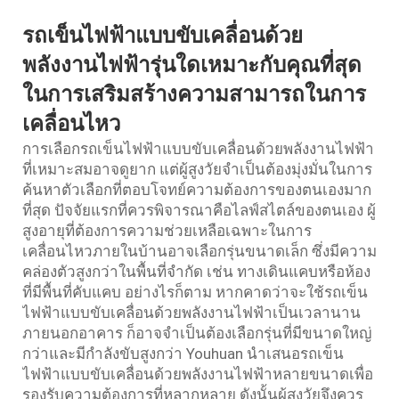
รถเข็นไฟฟ้าแบบขับเคลื่อนด้วย
พลังงานไฟฟ้ารุ่นใดเหมาะกับคุณที่สุด
ในการเสริมสร้างความสามารถในการ
เคลื่อนไหว
การเลือกรถเข็นไฟฟ้าแบบขับเคลื่อนด้วยพลังงานไฟฟ้า
ที่เหมาะสมอาจดูยาก แต่ผู้สูงวัยจำเป็นต้องมุ่งมั่นในการ
ค้นหาตัวเลือกที่ตอบโจทย์ความต้องการของตนเองมาก
ที่สุด ปัจจัยแรกที่ควรพิจารณาคือไลฟ์สไตล์ของตนเอง ผู้
สูงอายุที่ต้องการความช่วยเหลือเฉพาะในการ
เคลื่อนไหวภายในบ้านอาจเลือกรุ่นขนาดเล็ก ซึ่งมีความ
คล่องตัวสูงกว่าในพื้นที่จำกัด เช่น ทางเดินแคบหรือห้อง
ที่มีพื้นที่คับแคบ อย่างไรก็ตาม หากคาดว่าจะใช้รถเข็น
ไฟฟ้าแบบขับเคลื่อนด้วยพลังงานไฟฟ้าเป็นเวลานาน
ภายนอกอาคาร ก็อาจจำเป็นต้องเลือกรุ่นที่มีขนาดใหญ่
กว่าและมีกำลังขับสูงกว่า Youhuan นำเสนอรถเข็น
ไฟฟ้าแบบขับเคลื่อนด้วยพลังงานไฟฟ้าหลายขนาดเพื่อ
รองรับความต้องการที่หลากหลาย ดังนั้นผู้สูงวัยจึงควร