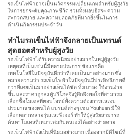
รถเข็นไฟฟ้าอาจเป็นนวัตกรรมเปลี่ยนเกมสำหรับผู้สูงวัย
ในการยกระดับคุณภาพชีวิต รวมทั้งมอบอิสระ ความ
สะดวกสบาย และความปลอดภัยที่มากยิ่งขึ้นในการ
ดำเนินกิจกรรมประจำวัน
ทำไมรถเข็นไฟฟ้าจึงกลายเป็นเทรนด์
สุดฮอตสำหรับผู้สูงวัย
รถเข็นไฟฟ้าได้รับความนิยมอย่างมากในหมู่ผู้สูงวัย
เหตุผลที่เป็นเช่นนี้มีหลายประการ ข้อแรกคือ
เทคโนโลยีในปัจจุบันดีกว่าที่เคยเป็นมาอย่างมาก ซึ่ง
หมายความว่า รถเข็นไฟฟ้าในปัจจุบันมีประสิทธิภาพดี
กว่าที่เคยเป็นมาอย่างเห็นได้ชัด ทั้งเบาลง ใช้งานง่าย
ขึ้น และราคาถูกลง ผู้บริโภคจึงรู้สึกพึงพอใจที่สามารถ
เลือกซื้อโมเดลที่ตอบโจทย์ทั้งความต้องการและงบ
ประมาณของตนได้ แบรนด์ต่างๆ เช่น Youhuan มีให้
เลือกหลากหลายรุ่นและฟีเจอร์ ทำให้ผู้สูงวัยสามารถ
ค้นหาโมเดลที่เหมาะสมกับตนเองได้อย่างง่ายดาย
รถเข็นไฟฟ้ายังเป็นที่นิยมอย่างมาก เนื่องจากมีดีไซน์ที่