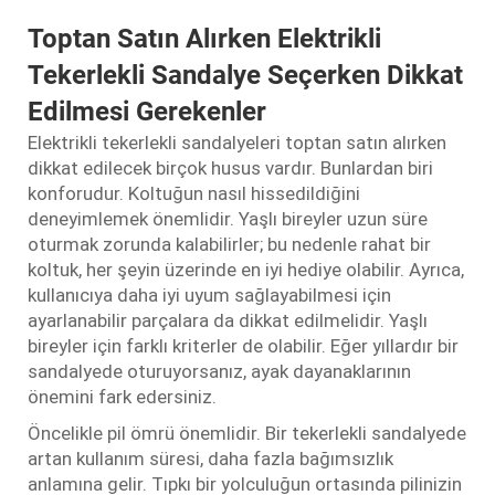
Toptan Satın Alırken Elektrikli
Tekerlekli Sandalye Seçerken Dikkat
Edilmesi Gerekenler
Elektrikli tekerlekli sandalyeleri toptan satın alırken
dikkat edilecek birçok husus vardır. Bunlardan biri
konforudur. Koltuğun nasıl hissedildiğini
deneyimlemek önemlidir. Yaşlı bireyler uzun süre
oturmak zorunda kalabilirler; bu nedenle rahat bir
koltuk, her şeyin üzerinde en iyi hediye olabilir. Ayrıca,
kullanıcıya daha iyi uyum sağlayabilmesi için
ayarlanabilir parçalara da dikkat edilmelidir. Yaşlı
bireyler için farklı kriterler de olabilir. Eğer yıllardır bir
sandalyede oturuyorsanız, ayak dayanaklarının
önemini fark edersiniz.
Öncelikle pil ömrü önemlidir. Bir tekerlekli sandalyede
artan kullanım süresi, daha fazla bağımsızlık
anlamına gelir. Tıpkı bir yolculuğun ortasında pilinizin