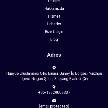
Ürünler
Hakkımızda
Hizmet
Haberler
Bize Ulaşın
Blog
Adres
Huayue Uluslararası Ofis Binası, Güney İş Bölgesi, Yinzhou
İlçesi, Ningbo Şehri, Zhejiang Eyaleti, Çin
+86-19329009807
[email protected]