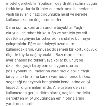
model gerekebilir. Youhuan, çeşitli ihtiyaçlara uygun
farklı boyutlarda ürünler sunmaktadır; bu nedenle
yaşlı bireyler, cihazı çoğunlukla nasıl ve nerede
kullanacaklarını düşünmelidirler.
Daha sonra, konforun önemi büyüktür. Yaşlı
okuyucular, rahat bir koltuğa ve sırt için yeterli
destek sağlayan bir tekerlekli sandalye bulmaya
çalışmalıdır. Eğer sandalyeyi uzun süre
kullanacaklarsa, yumuşak döşemeli bir koltuk büyük
ölçüde fayda sağlayacaktır. Bazı modellerde
ayarlanabilir koltuklar veya kollar bulunur; bu
özellikler, yaşlı bireylerin en uygun oturuş
pozisyonunu bulmalarına yardımcı olabilir. Yaşlı
bireyler, satın alma kararı vermeden önce birkaç
seçeneği deneyerek hangisinin kendilerine en iyi
hissettirdiğini anlamalıdır. Aile üyeleri de yaşlı
kullanıcıdan geri bildirim alarak, seçilen modelin
gerçekten iyi oturduğundan emin olmalarına
yardımcı olabilir.