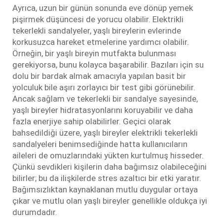
Ayrıca, uzun bir günün sonunda eve dönüp yemek
pişirmek düşüncesi de yorucu olabilir. Elektrikli
tekerlekli sandalyeler, yaşlı bireylerin evlerinde
korkusuzca hareket etmelerine yardımcı olabilir.
Örneğin, bir yaşlı bireyin mutfakta bulunması
gerekiyorsa, bunu kolayca başarabilir. Bazıları için su
dolu bir bardak almak amacıyla yapılan basit bir
yolculuk bile aşırı zorlayıcı bir test gibi görünebilir.
Ancak sağlam ve tekerlekli bir sandalye sayesinde,
yaşlı bireyler hidratasyonlarını koruyabilir ve daha
fazla enerjiye sahip olabilirler. Geçici olarak
bahsedildiği üzere, yaşlı bireyler elektrikli tekerlekli
sandalyeleri benimsediğinde hatta kullanıcıların
aileleri de omuzlarındaki yükten kurtulmuş hisseder.
Çünkü sevdikleri kişilerin daha bağımsız olabileceğini
bilirler; bu da ilişkilerde stres azaltıcı bir etki yaratır.
Bağımsızlıktan kaynaklanan mutlu duygular ortaya
çıkar ve mutlu olan yaşlı bireyler genellikle oldukça iyi
durumdadır.