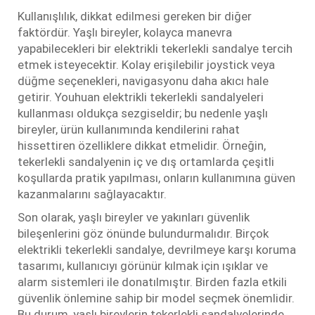
Kullanışlılık, dikkat edilmesi gereken bir diğer
faktördür. Yaşlı bireyler, kolayca manevra
yapabilecekleri bir elektrikli tekerlekli sandalye tercih
etmek isteyecektir. Kolay erişilebilir joystick veya
düğme seçenekleri, navigasyonu daha akıcı hale
getirir. Youhuan elektrikli tekerlekli sandalyeleri
kullanması oldukça sezgiseldir; bu nedenle yaşlı
bireyler, ürün kullanımında kendilerini rahat
hissettiren özelliklere dikkat etmelidir. Örneğin,
tekerlekli sandalyenin iç ve dış ortamlarda çeşitli
koşullarda pratik yapılması, onların kullanımına güven
kazanmalarını sağlayacaktır.
Son olarak, yaşlı bireyler ve yakınları güvenlik
bileşenlerini göz önünde bulundurmalıdır. Birçok
elektrikli tekerlekli sandalye, devrilmeye karşı koruma
tasarımı, kullanıcıyı görünür kılmak için ışıklar ve
alarm sistemleri ile donatılmıştır. Birden fazla etkili
güvenlik önlemine sahip bir model seçmek önemlidir.
Bu durum, yaşlı bireylerin tekerlekli sandalyelerinde