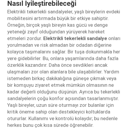
Nasıl İyileştirebileceği
Elektrikli tekerlekli sandalyeler, yaşlı bireylerin evdeki
mobilitesini artırmada büyük bir etkiye sahiptir.
Örneğin, birçok yaşlı bireyin kas gücü ve denge
yeteneği zayıf olduğundan yürüyerek hareket
etmeleri zordur.
Elektrikli tekerlekli sandalye
onları
yorulmadan ve risk almadan bir odadan diğerine
kolayca taşımalarını sağlar. Bir tuşa dokunmakla her
yere gidebilirler. Bu, onlara yaşamlarında daha fazla
özerklik kazandırır. Daha önce sevdikleri ancak
ulaşmaları zor olan alanlara bile ulaşabilirler. Yardım
istemeden birkaç dakikalığına güneşe çıkmak veya
bir komşuyu ziyaret etmek mümkün olmasının ne
kadar değerli olduğunu düşünün. Ayrıca bu tekerlekli
sandalyelerin çoğu konfor açısından tasarlanmıştır.
Yaşlı bireyler, uzun süre oturmayı zor bulanlar için
kritik öneme sahip olan destekleyici koltuklarda
otururlar. Kullanımı ve kontrolü kolaydır; bu nedenle
herkes bunu çok kısa sürede öğrenebilir.