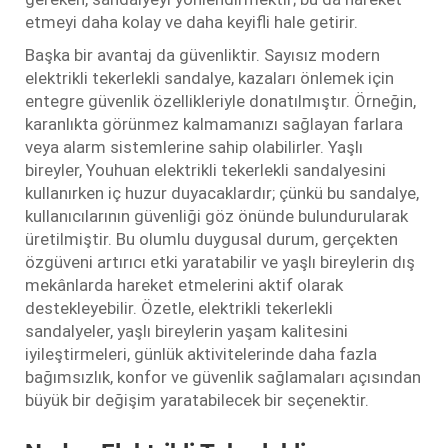
etmeyi daha kolay ve daha keyifli hale getirir.
Başka bir avantaj da güvenliktir. Sayısız modern
elektrikli tekerlekli sandalye, kazaları önlemek için
entegre güvenlik özellikleriyle donatılmıştır. Örneğin,
karanlıkta görünmez kalmamanızı sağlayan farlara
veya alarm sistemlerine sahip olabilirler. Yaşlı
bireyler, Youhuan elektrikli tekerlekli sandalyesini
kullanırken iç huzur duyacaklardır; çünkü bu sandalye,
kullanıcılarının güvenliği göz önünde bulundurularak
üretilmiştir. Bu olumlu duygusal durum, gerçekten
özgüveni artırıcı etki yaratabilir ve yaşlı bireylerin dış
mekânlarda hareket etmelerini aktif olarak
destekleyebilir. Özetle, elektrikli tekerlekli
sandalyeler, yaşlı bireylerin yaşam kalitesini
iyileştirmeleri, günlük aktivitelerinde daha fazla
bağımsızlık, konfor ve güvenlik sağlamaları açısından
büyük bir değişim yaratabilecek bir seçenektir.