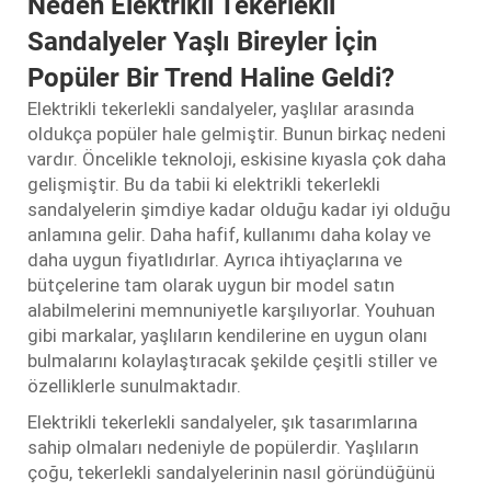
Neden Elektrikli Tekerlekli
Sandalyeler Yaşlı Bireyler İçin
Popüler Bir Trend Haline Geldi?
Elektrikli tekerlekli sandalyeler, yaşlılar arasında
oldukça popüler hale gelmiştir. Bunun birkaç nedeni
vardır. Öncelikle teknoloji, eskisine kıyasla çok daha
gelişmiştir. Bu da tabii ki elektrikli tekerlekli
sandalyelerin şimdiye kadar olduğu kadar iyi olduğu
anlamına gelir. Daha hafif, kullanımı daha kolay ve
daha uygun fiyatlıdırlar. Ayrıca ihtiyaçlarına ve
bütçelerine tam olarak uygun bir model satın
alabilmelerini memnuniyetle karşılıyorlar. Youhuan
gibi markalar, yaşlıların kendilerine en uygun olanı
bulmalarını kolaylaştıracak şekilde çeşitli stiller ve
özelliklerle sunulmaktadır.
Elektrikli tekerlekli sandalyeler, şık tasarımlarına
sahip olmaları nedeniyle de popülerdir. Yaşlıların
çoğu, tekerlekli sandalyelerinin nasıl göründüğünü