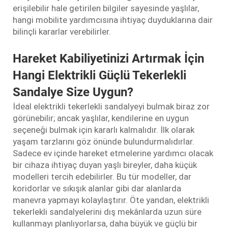
erişilebilir hale getirilen bilgiler sayesinde yaşlılar,
hangi mobilite yardımcısına ihtiyaç duyduklarına dair
bilinçli kararlar verebilirler.
Hareket Kabiliyetinizi Artırmak İçin
Hangi Elektrikli Güçlü Tekerlekli
Sandalye Size Uygun?
İdeal elektrikli tekerlekli sandalyeyi bulmak biraz zor
görünebilir; ancak yaşlılar, kendilerine en uygun
seçeneği bulmak için kararlı kalmalıdır. İlk olarak
yaşam tarzlarını göz önünde bulundurmalıdırlar.
Sadece ev içinde hareket etmelerine yardımcı olacak
bir cihaza ihtiyaç duyan yaşlı bireyler, daha küçük
modelleri tercih edebilirler. Bu tür modeller, dar
koridorlar ve sıkışık alanlar gibi dar alanlarda
manevra yapmayı kolaylaştırır. Öte yandan, elektrikli
tekerlekli sandalyelerini dış mekânlarda uzun süre
kullanmayı planlıyorlarsa, daha büyük ve güçlü bir