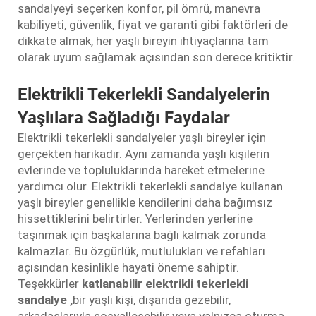
sandalyeyi seçerken konfor, pil ömrü, manevra
kabiliyeti, güvenlik, fiyat ve garanti gibi faktörleri de
dikkate almak, her yaşlı bireyin ihtiyaçlarına tam
olarak uyum sağlamak açısından son derece kritiktir.
Elektrikli Tekerlekli Sandalyelerin
Yaşlılara Sağladığı Faydalar
Elektrikli tekerlekli sandalyeler yaşlı bireyler için
gerçekten harikadır. Aynı zamanda yaşlı kişilerin
evlerinde ve topluluklarında hareket etmelerine
yardımcı olur. Elektrikli tekerlekli sandalye kullanan
yaşlı bireyler genellikle kendilerini daha bağımsız
hissettiklerini belirtirler. Yerlerinden yerlerine
taşınmak için başkalarına bağlı kalmak zorunda
kalmazlar. Bu özgürlük, mutlulukları ve refahları
açısından kesinlikle hayati öneme sahiptir.
Teşekkürler
katlanabilir elektrikli tekerlekli
sandalye
,
bir yaşlı kişi, dışarıda gezebilir,