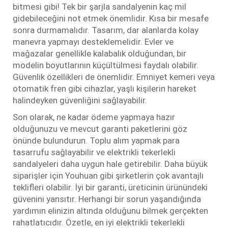
bitmesi gibi! Tek bir şarjla sandalyenin kaç mil
gidebileceğini not etmek önemlidir. Kısa bir mesafe
sonra durmamalıdır. Tasarım, dar alanlarda kolay
manevra yapmayı desteklemelidir. Evler ve
mağazalar genellikle kalabalık olduğundan, bir
modelin boyutlarının küçültülmesi faydalı olabilir.
Güvenlik özellikleri de önemlidir. Emniyet kemeri veya
otomatik fren gibi cihazlar, yaşlı kişilerin hareket
halindeyken güvenliğini sağlayabilir.
Son olarak, ne kadar ödeme yapmaya hazır
olduğunuzu ve mevcut garanti paketlerini göz
önünde bulundurun. Toplu alım yapmak para
tasarrufu sağlayabilir ve elektrikli tekerlekli
sandalyeleri daha uygun hale getirebilir. Daha büyük
siparişler için Youhuan gibi şirketlerin çok avantajlı
teklifleri olabilir. İyi bir garanti, üreticinin ürünündeki
güvenini yansıtır. Herhangi bir sorun yaşandığında
yardımın elinizin altında olduğunu bilmek gerçekten
rahatlatıcıdır. Özetle, en iyi elektrikli tekerlekli