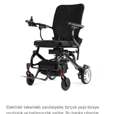
Elektrikli tekerlekli sandalyeler, birçok yaşlı bireye
mutluluk ve bağımsızlık sağlar. Bu harika cihazlar,