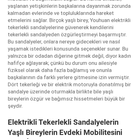
yaşlanan yetişkinlerin başkalarına dayanmak zorunda
kalmadan evlerinde ve topluluklarında hareket
etmelerini sağlar. Birçok yaşlı birey, Youhuan elektrikli
tekerlekli sandalyelerine güvenerek kendilerini
tekerlekli sandalyeden özgürleştirmeyi başarmıştır.
Bu sandalyeler, onlara nereye gidecekleri ve nasıl
yaşamak istedikleri konusunda seçenekler sunar. Bu
yalnızca bir odadan diğerine gitmek değil, diyor kadın
hafifçe ağlayarak; çünkü bu durum onu ailesiyle
fiziksel olarak daha fazla bağlamış ve onunla
başkalarının da farklı yerlere gitmesine izin vermiştir.
Dört tekerleği ve bir elektrik motoruyla donatılmış bir
sandalye üzerinde oturmakla birlikte bile yaşlı
bireylerin özgür ve bağımsız hissetmeleri büyük bir
şeydir.
Elektrikli Tekerlekli Sandalyelerin
Yaşlı Bireylerin Evdeki Mobilitesini