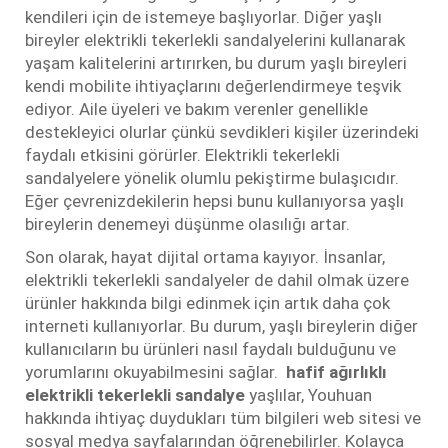
kendileri için de istemeye başlıyorlar. Diğer yaşlı
bireyler elektrikli tekerlekli sandalyelerini kullanarak
yaşam kalitelerini artırırken, bu durum yaşlı bireyleri
kendi mobilite ihtiyaçlarını değerlendirmeye teşvik
ediyor. Aile üyeleri ve bakım verenler genellikle
destekleyici olurlar çünkü sevdikleri kişiler üzerindeki
faydalı etkisini görürler. Elektrikli tekerlekli
sandalyelere yönelik olumlu pekiştirme bulaşıcıdır.
Eğer çevrenizdekilerin hepsi bunu kullanıyorsa yaşlı
bireylerin denemeyi düşünme olasılığı artar.
Son olarak, hayat dijital ortama kayıyor. İnsanlar,
elektrikli tekerlekli sandalyeler de dahil olmak üzere
ürünler hakkında bilgi edinmek için artık daha çok
interneti kullanıyorlar. Bu durum, yaşlı bireylerin diğer
kullanıcıların bu ürünleri nasıl faydalı bulduğunu ve
yorumlarını okuyabilmesini sağlar.
hafif ağırlıklı
elektrikli tekerlekli sandalye
yaşlılar, Youhuan
hakkında ihtiyaç duydukları tüm bilgileri web sitesi ve
sosyal medya sayfalarından öğrenebilirler. Kolayca