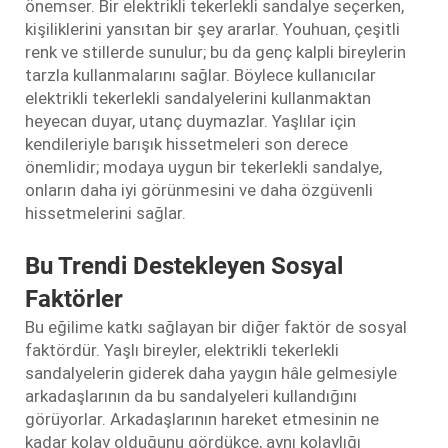
önemser. Bir elektrikli tekerlekli sandalye seçerken,
kişiliklerini yansıtan bir şey ararlar. Youhuan, çeşitli
renk ve stillerde sunulur; bu da genç kalpli bireylerin
tarzla kullanmalarını sağlar. Böylece kullanıcılar
elektrikli tekerlekli sandalyelerini kullanmaktan
heyecan duyar, utanç duymazlar. Yaşlılar için
kendileriyle barışık hissetmeleri son derece
önemlidir; modaya uygun bir tekerlekli sandalye,
onların daha iyi görünmesini ve daha özgüvenli
hissetmelerini sağlar.
Bu Trendi Destekleyen Sosyal
Faktörler
Bu eğilime katkı sağlayan bir diğer faktör de sosyal
faktördür. Yaşlı bireyler, elektrikli tekerlekli
sandalyelerin giderek daha yaygın hâle gelmesiyle
arkadaşlarının da bu sandalyeleri kullandığını
görüyorlar. Arkadaşlarının hareket etmesinin ne
kadar kolay olduğunu gördükçe, aynı kolaylığı