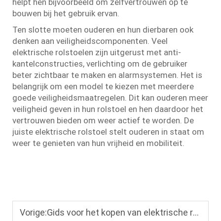
helpt hen bijvoorbeeld om zelfvertrouwen op te
bouwen bij het gebruik ervan.
Ten slotte moeten ouderen en hun dierbaren ook
denken aan veiligheidscomponenten. Veel
elektrische rolstoelen zijn uitgerust met anti-
kantelconstructies, verlichting om de gebruiker
beter zichtbaar te maken en alarmsystemen. Het is
belangrijk om een model te kiezen met meerdere
goede veiligheidsmaatregelen. Dit kan ouderen meer
veiligheid geven in hun rolstoel en hen daardoor het
vertrouwen bieden om weer actief te worden. De
juiste elektrische rolstoel stelt ouderen in staat om
weer te genieten van hun vrijheid en mobiliteit.
Vorige:
Gids voor het kopen van elektrische rolstoelen voor senioren: veiligheidskenmerken en comforttips