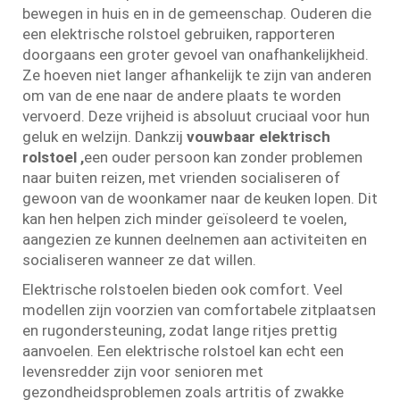
bewegen in huis en in de gemeenschap. Ouderen die
een elektrische rolstoel gebruiken, rapporteren
doorgaans een groter gevoel van onafhankelijkheid.
Ze hoeven niet langer afhankelijk te zijn van anderen
om van de ene naar de andere plaats te worden
vervoerd. Deze vrijheid is absoluut cruciaal voor hun
geluk en welzijn. Dankzij
vouwbaar elektrisch
rolstoel
,
een ouder persoon kan zonder problemen
naar buiten reizen, met vrienden socialiseren of
gewoon van de woonkamer naar de keuken lopen. Dit
kan hen helpen zich minder geïsoleerd te voelen,
aangezien ze kunnen deelnemen aan activiteiten en
socialiseren wanneer ze dat willen.
Elektrische rolstoelen bieden ook comfort. Veel
modellen zijn voorzien van comfortabele zitplaatsen
en rugondersteuning, zodat lange ritjes prettig
aanvoelen. Een elektrische rolstoel kan echt een
levensredder zijn voor senioren met
gezondheidsproblemen zoals artritis of zwakke