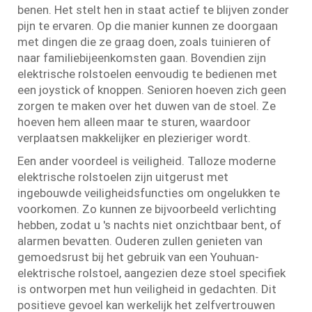
benen. Het stelt hen in staat actief te blijven zonder
pijn te ervaren. Op die manier kunnen ze doorgaan
met dingen die ze graag doen, zoals tuinieren of
naar familiebijeenkomsten gaan. Bovendien zijn
elektrische rolstoelen eenvoudig te bedienen met
een joystick of knoppen. Senioren hoeven zich geen
zorgen te maken over het duwen van de stoel. Ze
hoeven hem alleen maar te sturen, waardoor
verplaatsen makkelijker en plezieriger wordt.
Een ander voordeel is veiligheid. Talloze moderne
elektrische rolstoelen zijn uitgerust met
ingebouwde veiligheidsfuncties om ongelukken te
voorkomen. Zo kunnen ze bijvoorbeeld verlichting
hebben, zodat u 's nachts niet onzichtbaar bent, of
alarmen bevatten. Ouderen zullen genieten van
gemoedsrust bij het gebruik van een Youhuan-
elektrische rolstoel, aangezien deze stoel specifiek
is ontworpen met hun veiligheid in gedachten. Dit
positieve gevoel kan werkelijk het zelfvertrouwen