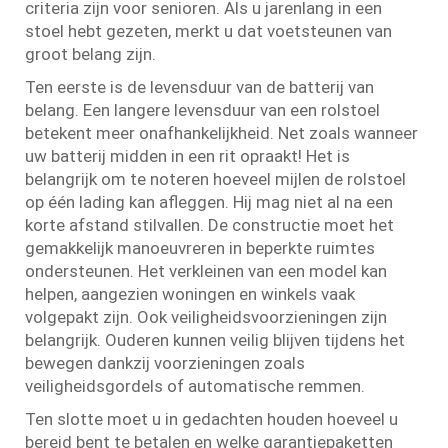
criteria zijn voor senioren. Als u jarenlang in een
stoel hebt gezeten, merkt u dat voetsteunen van
groot belang zijn.
Ten eerste is de levensduur van de batterij van
belang. Een langere levensduur van een rolstoel
betekent meer onafhankelijkheid. Net zoals wanneer
uw batterij midden in een rit opraakt! Het is
belangrijk om te noteren hoeveel mijlen de rolstoel
op één lading kan afleggen. Hij mag niet al na een
korte afstand stilvallen. De constructie moet het
gemakkelijk manoeuvreren in beperkte ruimtes
ondersteunen. Het verkleinen van een model kan
helpen, aangezien woningen en winkels vaak
volgepakt zijn. Ook veiligheidsvoorzieningen zijn
belangrijk. Ouderen kunnen veilig blijven tijdens het
bewegen dankzij voorzieningen zoals
veiligheidsgordels of automatische remmen.
Ten slotte moet u in gedachten houden hoeveel u
bereid bent te betalen en welke garantiepaketten