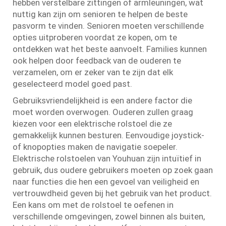
hebben verstelbare zittingen of armleuningen, wat
nuttig kan zijn om senioren te helpen de beste
pasvorm te vinden. Senioren moeten verschillende
opties uitproberen voordat ze kopen, om te
ontdekken wat het beste aanvoelt. Families kunnen
ook helpen door feedback van de ouderen te
verzamelen, om er zeker van te zijn dat elk
geselecteerd model goed past.
Gebruiksvriendelijkheid is een andere factor die
moet worden overwogen. Ouderen zullen graag
kiezen voor een elektrische rolstoel die ze
gemakkelijk kunnen besturen. Eenvoudige joystick-
of knopopties maken de navigatie soepeler.
Elektrische rolstoelen van Youhuan zijn intuïtief in
gebruik, dus oudere gebruikers moeten op zoek gaan
naar functies die hen een gevoel van veiligheid en
vertrouwdheid geven bij het gebruik van het product.
Een kans om met de rolstoel te oefenen in
verschillende omgevingen, zowel binnen als buiten,