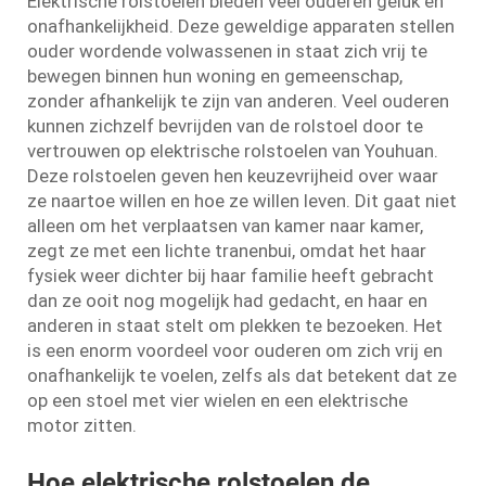
Elektrische rolstoelen bieden veel ouderen geluk en
onafhankelijkheid. Deze geweldige apparaten stellen
ouder wordende volwassenen in staat zich vrij te
bewegen binnen hun woning en gemeenschap,
zonder afhankelijk te zijn van anderen. Veel ouderen
kunnen zichzelf bevrijden van de rolstoel door te
vertrouwen op elektrische rolstoelen van Youhuan.
Deze rolstoelen geven hen keuzevrijheid over waar
ze naartoe willen en hoe ze willen leven. Dit gaat niet
alleen om het verplaatsen van kamer naar kamer,
zegt ze met een lichte tranenbui, omdat het haar
fysiek weer dichter bij haar familie heeft gebracht
dan ze ooit nog mogelijk had gedacht, en haar en
anderen in staat stelt om plekken te bezoeken. Het
is een enorm voordeel voor ouderen om zich vrij en
onafhankelijk te voelen, zelfs als dat betekent dat ze
op een stoel met vier wielen en een elektrische
motor zitten.
Hoe elektrische rolstoelen de