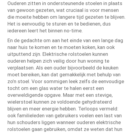
Ouderen zitten in ondersteunende stoelen in plaats
van gewoon gezeten, wat cruciaal is voor mensen
die moeite hebben om langere tijd gezeten te blijven.
Het is eenvoudig te sturen en te bedienen, dus
iedereen leert het binnen no-time.
En de gedachte om aan het einde van een lange dag
naar huis te komen en te moeten koken, kan ook
uitputtend zijn. Elektrische rolstoelen kunnen
ouderen helpen zich veilig door hun woning te
verplaatsen. Als een ouder bijvoorbeeld de keuken
moet bereiken, kan dat gemakkelijk met behulp van
zo’n stoel. Voor sommigen leek zelfs de eenvoudige
tocht om een glas water te halen eerst een
overweldigende opgave. Maar met een stevige,
wielerstoel kunnen ze voldoende gehydrateerd
blijven en meer energie hebben. Terloops vermeld:
ook familieleden van gebruikers voelen een last van
hun schouders liggen wanneer ouderen elektrische
rolstoelen gaan gebruiken, omdat ze weten dat hun