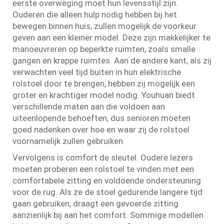
eerste overweging moet hun levensstijl zijn.
Ouderen die alleen hulp nodig hebben bij het
bewegen binnen huis, zullen mogelijk de voorkeur
geven aan een kleiner model. Deze zijn makkelijker te
manoeuvreren op beperkte ruimten, zoals smalle
gangen en krappe ruimtes. Aan de andere kant, als zij
verwachten veel tijd buiten in hun elektrische
rolstoel door te brengen, hebben zij mogelijk een
groter en krachtiger model nodig. Youhuan biedt
verschillende maten aan die voldoen aan
uiteenlopende behoeften, dus senioren moeten
goed nadenken over hoe en waar zij de rolstoel
voornamelijk zullen gebruiken.
Vervolgens is comfort de sleutel. Oudere lezers
moeten proberen een rolstoel te vinden met een
comfortabele zitting en voldoende ondersteuning
voor de rug. Als ze de stoel gedurende langere tijd
gaan gebruiken, draagt een gevoerde zitting
aanzienlijk bij aan het comfort. Sommige modellen