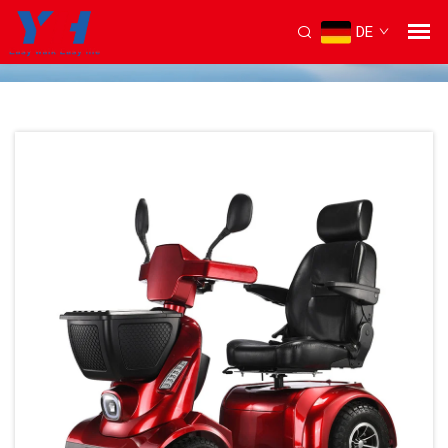
DE
Startseite
/