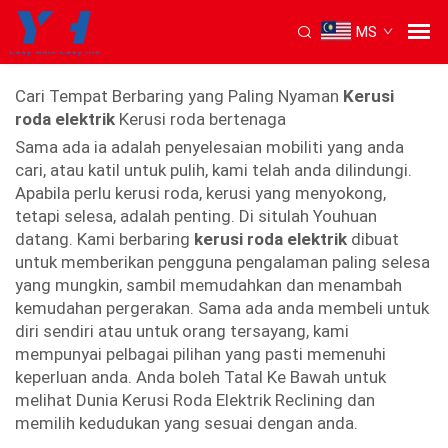
MS
Kerusi roda elektrik bersandar
Cari Tempat Berbaring yang Paling Nyaman
Kerusi
roda elektrik
Kerusi roda bertenaga
Sama ada ia adalah penyelesaian mobiliti yang anda
cari, atau katil untuk pulih, kami telah anda dilindungi.
Apabila perlu kerusi roda, kerusi yang menyokong,
tetapi selesa, adalah penting. Di situlah Youhuan
datang. Kami berbaring
kerusi roda elektrik
dibuat
untuk memberikan pengguna pengalaman paling selesa
yang mungkin, sambil memudahkan dan menambah
kemudahan pergerakan. Sama ada anda membeli untuk
diri sendiri atau untuk orang tersayang, kami
mempunyai pelbagai pilihan yang pasti memenuhi
keperluan anda. Anda boleh Tatal Ke Bawah untuk
melihat Dunia Kerusi Roda Elektrik Reclining dan
memilih kedudukan yang sesuai dengan anda.