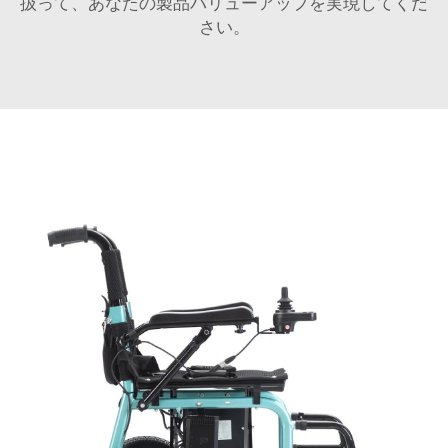
扱って、あなたの製品バリューアップを実現してくだ
さい。