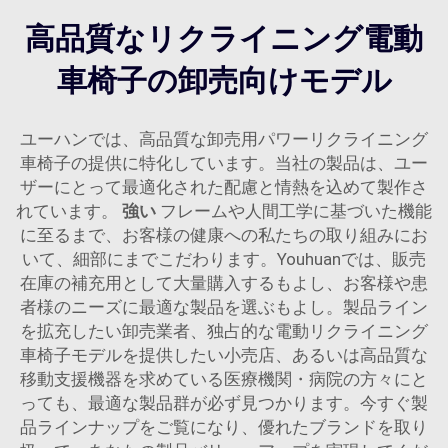
高品質なリクライニング電動
車椅子の卸売向けモデル
ユーハンでは、高品質な卸売用パワーリクライニング
車椅子の提供に特化しています。当社の製品は、ユー
ザーにとって最適化された配慮と情熱を込めて製作さ
れています。
強い
フレームや人間工学に基づいた機能
に至るまで、お客様の健康への私たちの取り組みにお
いて、細部にまでこだわります。Youhuanでは、販売
在庫の補充用として大量購入するもよし、お客様や患
者様のニーズに最適な製品を選ぶもよし。製品ライン
を拡充したい卸売業者、独占的な電動リクライニング
車椅子モデルを提供したい小売店、あるいは高品質な
移動支援機器を求めている医療機関・病院の方々にと
っても、最適な製品群が必ず見つかります。今すぐ製
品ラインナップをご覧になり、優れたブランドを取り