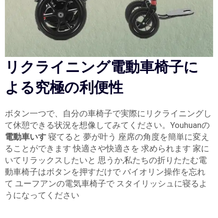
リクライニング電動車椅子に
よる究極の利便性
ボタン一つで、自分の車椅子で実際にリクライニングし
て休憩できる状況を想像してみてください。Youhuanの
電動車いす
寝てると 夢が叶う 座席の角度を簡単に変え
ることができます 快適さや快適さを 求められます 家に
いてリラックスしたいと 思うか,私たちの折りたたむ電
動車椅子はボタンを押すだけで バイオリン操作を忘れ
て ユーフアンの電気車椅子で スタイリッシュに寝るよ
うになってください