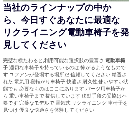
当社のラインナップの中か
ら、今日すぐあなたに最適な
リクライニング電動車椅子を発
見してください
完璧な横たわると,利用可能な選択肢の豊富さ
電動車椅
子
適切な車椅子を持っているのは 怖がるようなもので
す ユフアンが登場する場所だ 信頼してください 精選さ
れた 電気用 寝転がり車椅子 快適さ,耐久性,使いやすい状
態でも 必要なものはここにあります パーツ用車椅子か
ら 重い車椅子まで 提供しています 移動手段の妥協は不
要です 完璧なモデルで 電気式 リクライニング 車椅子を
見つけ 優良な快適さを体験してください